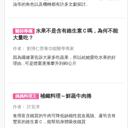
油等的角色以及機轉都有許多文獻探討...
水果不是含有維生素Ｃ嗎，為何不能
醫師專欄
大量吃？
作者： 劉博仁營養功能醫學專家
因為國健署告訴大家多吃蔬果，所以給她愛吃水果的好
理由....可是體重逐漸攀升到80公斤
補鐵料理～鮮蔬牛肉捲
媽媽料理王
作者： 許宜津
食用富含鐵質的牛肉可降低缺鐵性貧血風險、蘆筍含有
豐富的維生素Ｃ，能幫助身體吸收鐵質