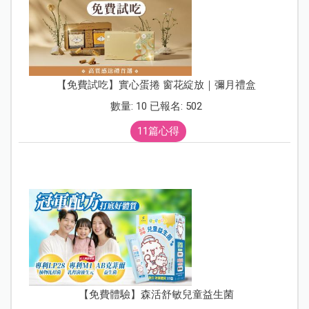
【免費試吃】實心蛋捲 窗花綻放｜彌月禮盒
數量: 10 已報名: 502
11篇心得
【免費體驗】森活舒敏兒童益生菌