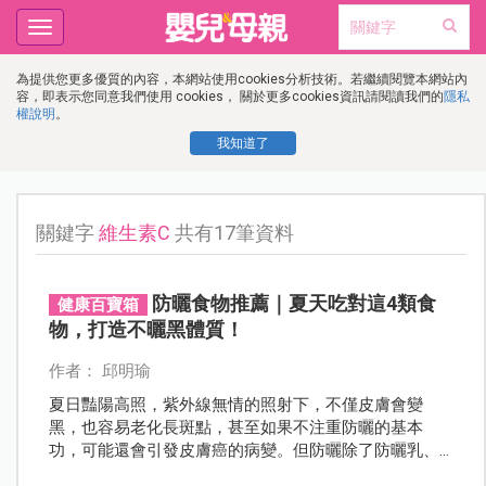
Toggle
navigation
為提供您更多優質的內容，本網站使用cookies分析技術。若繼續閱覽本網站內
容，即表示您同意我們使用 cookies， 關於更多cookies資訊請閱讀我們的
隱私
權說明
。
我知道了
關鍵字
維生素C
共有17筆資料
防曬食物推薦｜夏天吃對這4類食
健康百寶箱
物，打造不曬黑體質！
作者： 邱明瑜
夏日豔陽高照，紫外線無情的照射下，不僅皮膚會變
黑，也容易老化長斑點，甚至如果不注重防曬的基本
功，可能還會引發皮膚癌的病變。但防曬除了防曬乳、
防曬噴霧的選擇外，其實只要選對食物吃也能提升肌膚