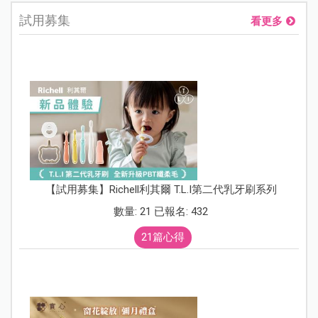
試用募集
看更多
【試用募集】Richell利其爾 T.L.I第二代乳牙刷系列
數量: 21 已報名: 432
21篇心得