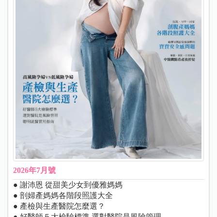
2026年7月號
● 謝沛恩 從甜美少女到優雅媽媽
● 剖婦產媽媽各階段照護大全
● 產檢與生產醫院怎麼選？
● 好醫師５大檢驗標準 選對醫院是風險管理