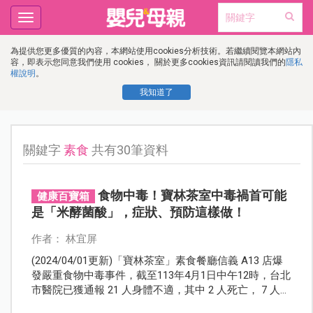
Toggle
navigation
為提供您更多優質的內容，本網站使用cookies分析技術。若繼續閱覽本網站內
容，即表示您同意我們使用 cookies， 關於更多cookies資訊請閱讀我們的
隱私
權說明
。
我知道了
關鍵字
素食
共有30筆資料
食物中毒！寶林茶室中毒禍首可能
健康百寶箱
是「米酵菌酸」，症狀、預防這樣做！
作者： 林宜屏
(2024/04/01更新)「寶林茶室」素食餐廳信義 A13 店爆
發嚴重食物中毒事件，截至113年4月1日中午12時，台北
市醫院已獲通報 21 人身體不適，其中 2 人死亡， 7 人仍
住院中，定調為食物中毒！禍首可能是米酵菌酸，醫師