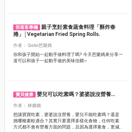
親子烹飪素食蔬食料理「酥炸春
部落客專欄
捲」│Vegetarian Fried Spring Rolls.
作者： Qistin芭樂媽
你和孩子開始一起動手做料理了嗎? 今天芭樂媽來分享一
道可以和孩子一起動手做的美味佳餚~
嬰兒可以吃素嗎？婆婆說沒營養…
寶貝健康
作者： 林嬪嬙
想讓寶寶吃素，婆婆說沒營養，嬰兒不能吃素嗎？還是
挑哪種素較適合？其實只要選擇多樣化食物，任何吃素
方式都不會有營養方面的問題，且因為選擇素食，更減