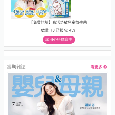
【免費體驗】森活舒敏兒童益生菌
數量: 10 已報名: 453
試用心得撰寫中
當期雜誌
看更多