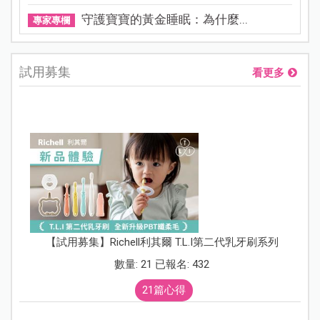
守護寶寶的黃金睡眠：為什麼...
專家專欄
試用募集
看更多
【試用募集】Richell利其爾 T.L.I第二代乳牙刷系列
數量: 21 已報名: 432
21篇心得