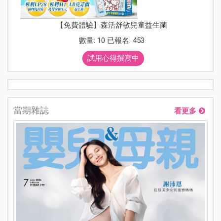
【免費體驗】森活舒敏兒童益生菌
數量: 10 已報名: 453
試用心得撰寫中
當期雜誌
看更多