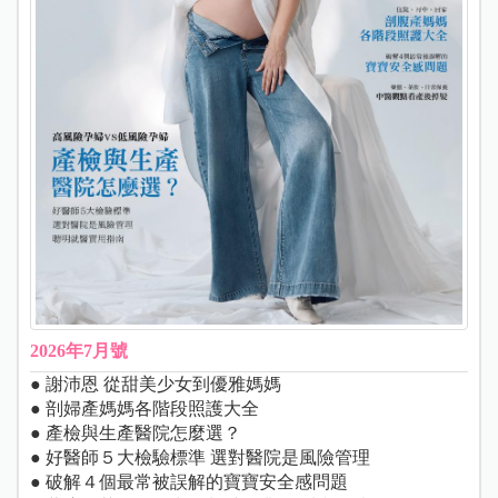
2026年7月號
● 謝沛恩 從甜美少女到優雅媽媽
● 剖婦產媽媽各階段照護大全
● 產檢與生產醫院怎麼選？
● 好醫師５大檢驗標準 選對醫院是風險管理
● 破解４個最常被誤解的寶寶安全感問題