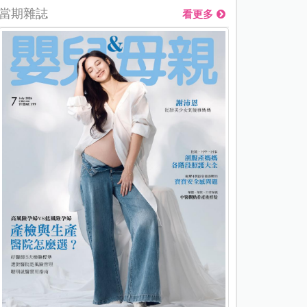
當期雜誌
看更多