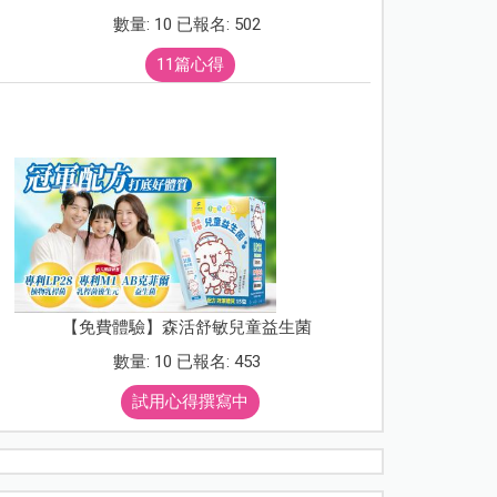
數量: 10 已報名: 502
11篇心得
【免費體驗】森活舒敏兒童益生菌
數量: 10 已報名: 453
試用心得撰寫中