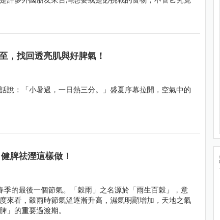
至，找回透亮肌與好脾氣！
話說：「小暑過，一日熱三分。」盛夏序幕拉開，空氣中的
」健脾祛溼這樣做！
是春季的最後一個節氣。「穀雨」之名源於「雨生百穀」，意
度來看，穀雨時節氣溫逐漸升高，濕氣明顯增加，天地之氣
脾」的重要過渡期。