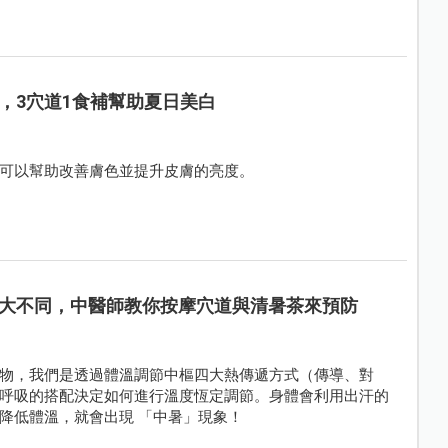
，3穴道1食補幫助夏日美白
可以幫助改善膚色並提升皮膚的亮度。
大不同，中醫師教你按摩穴道與清暑茶來預防
物，我們是透過體溫調節中樞四大熱傳遞方式（傳導、對
呼吸的搭配決定如何進行溫度恆定調節。身體會利用出汗的
降低體溫，就會出現 「中暑」現象！