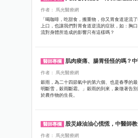
作者： 馬光醫療網
「喝咖啡，吃甜食，搬重物，你又胃食道逆流了
上口，也讓我們對胃食道逆流的症狀，如：胸口
流對身體所造成的影響只有這樣嗎？
肌肉痠痛、腸胃怪怪的嗎？中
醫師專欄
作者： 馬光醫療網
穀雨，為二十四節氣中的第六個、也是春季的最後
明斷雪，穀雨斷霜。」穀雨的到來，象徵著告別
於農作物的生長。
股災綠油油心慌慌，中醫師教
醫師專欄
作者： 馬光醫療網