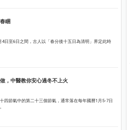
解春睏
月4日至6日之間，古人以「春分後十五日為清明」界定此時
鬆做，中醫教你安心過冬不上火
十四節氣中的第二十三個節氣，通常落在每年國曆1月5-7日
。