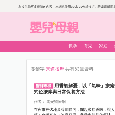
為提供您更多優質的內容，本網站使用cookies分析技術。若繼續閱覽本網
懷孕
育兒
家庭
關鍵字
穴道按摩
共有63筆資料
用香氣解憂，以「氣味」療癒
醫師專欄
穴位按摩與日常保養方法
作者： 馬光醫療網
在夜市裡烤地瓜香噴噴的，聞起來焦香味，讓人
感；台灣有名小吃臭豆腐，散發出強烈的氣味，