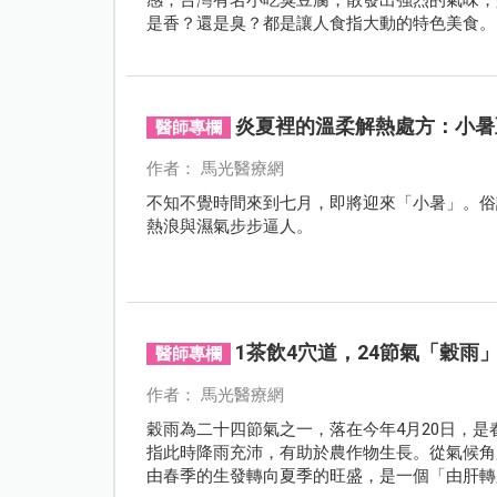
是香？還是臭？都是讓人食指大動的特色美食。
炎夏裡的溫柔解熱處方：小暑
醫師專欄
作者： 馬光醫療網
不知不覺時間來到七月，即將迎來「小暑」。俗
熱浪與濕氣步步逼人。
1茶飲4穴道，24節氣「穀雨
醫師專欄
作者： 馬光醫療網
穀雨為二十四節氣之一，落在今年4月20日，
指此時降雨充沛，有助於農作物生長。從氣候角
由春季的生發轉向夏季的旺盛，是一個「由肝轉