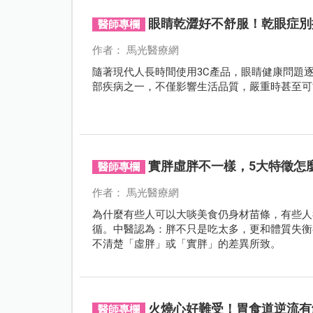
眼睛乾澀好不舒服！乾眼症別
醫師專欄
作者： 馬光醫療網
隨著現代人長時間使用3C產品，眼睛健康問題
部疾病之一，不僅影響生活品質，嚴重時甚至可
實胖虛胖不一樣，5大特徵怎
醫師專欄
作者： 馬光醫療網
為什麼有些人可以大啖美食仍身材苗條，有些人
循。中醫認為：胖不只是吃太多，更和體質失衡
不清楚「虛胖」或「實胖」的差異所致。
火燒心好難受！胃食道逆流有
醫師專欄