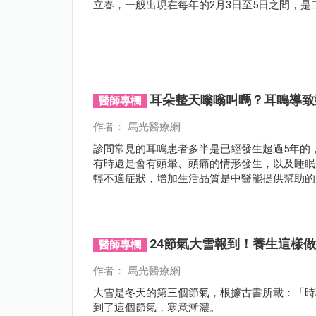
立春，一般出現在每年的2月3日至5日之間，
耳朵整天嗡嗡叫嗎？耳鳴導致
醫師專欄
作者： 馬光醫療網
診間常見的耳鳴患者多半是已經發生超過5年的
有時還是會有頭暈、頭痛的情形發生，以及睡眠
輕不適症狀，增加生活品質是中醫能提供幫助的
24節氣大雪報到！養生這樣
醫師專欄
作者： 馬光醫療網
大雪是冬天的第三個節氣，根據古書所載：「時
到了這個節氣，寒意漸濃。