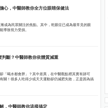
擔心，中醫師教你全方位眼睛保健法
逐漸成為民眾關注的焦點。其中，乾眼症已成為最常見的眼
能導致視力受損。
麼判斷？中醫師教你依體質減重
卻「喝水都會胖」？其中差異，在中醫觀點裡其實有跡可
有關！很多人吃得少或天天運動卻仍減肥失敗，正是因為搞
解，中醫師教你這樣搞定