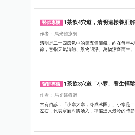
1茶飲4穴道，清明這樣養肝
醫師專欄
作者： 馬光醫療網
清明是二十四節氣中的第五個節氣，約在每年4
節，意指天氣清朗、景物明淨、萬物潔齊而生。
1茶飲3穴道「小寒」養生輕
醫師專欄
作者： 馬光醫療網
古有俗諺：「小寒大寒，冷成冰團」。小寒是二
左右，代表寒氣即將湧入，準備進入最冷的時節