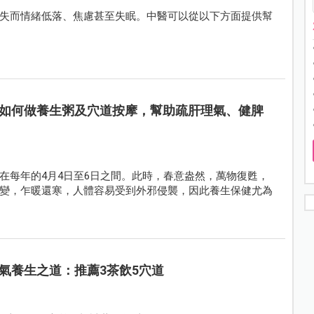
失而情緒低落、焦慮甚至失眠。中醫可以從以下方面提供幫
如何做養生粥及穴道按摩，幫助疏肝理氣、健脾
在每年的4月4日至6日之間。此時，春意盎然，萬物復甦，
變，乍暖還寒，人體容易受到外邪侵襲，因此養生保健尤為
氣養生之道：推薦3茶飲5穴道