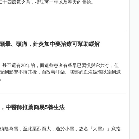
是二十四節氣之首，標誌著一年以及春天的開始。
頭暈、頭痛，針灸加中藥治療可幫助緩解
，甚至還有20年的，而這些患者有些早已習慣與它共存，但
受到影響不慎其擾，而改善耳朵、腦部的血液循環以達到減
。
做，中醫師推薦簡易5養生法
積陰為雪，至此栗烈而大，過於小雪，故名『大雪』」意指