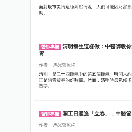
面對股市災情這種高壓情境，人們可能因財富損
助。
清明養生這樣做：中醫師教你
醫師專欄
胃
作者： 馬光醫療網
清明，是二十四節氣中的第五個節氣，時間大約
正是踏青賞春的好時節。然而，清明時節氣候多
重要。
開工日適逢「立春」，中醫節
醫師專欄
作者： 馬光醫療網