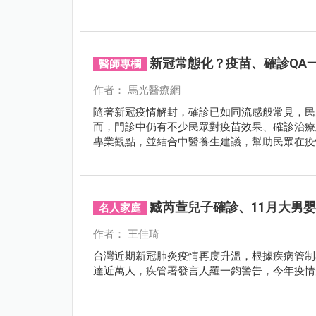
新冠常態化？疫苗、確診QA
醫師專欄
作者： 馬光醫療網
隨著新冠疫情解封，確診已如同流感般常見，民
而，門診中仍有不少民眾對疫苗效果、確診治療
專業觀點，並結合中醫養生建議，幫助民眾在疫
臧芮萱兒子確診、11月大男
名人家庭
作者： 王佳琦
台灣近期新冠肺炎疫情再度升溫，根據疾病管制署
達近萬人，疾管署發言人羅一鈞警告，今年疫情