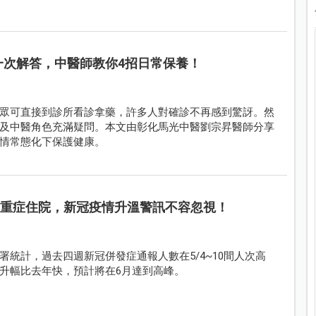
一次解答，中醫師教你4招日常保養！
眾可直接到診所看診拿藥，許多人對確診不再感到驚訝。然
及中醫角色充滿疑問。本文由彰化馬光中醫劉宗昇醫師分享
情常態化下保護健康。
嬰重症住院，新冠疫情升溫警訊不容忽視！
統計，過去四週新冠併發症通報人數在5/4~10間人次高
升幅比去年快，預計將在6月達到高峰。