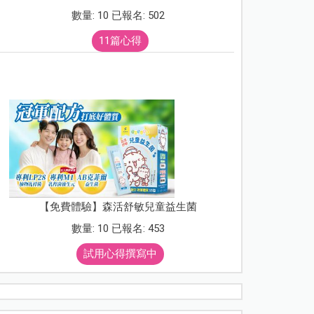
數量: 10 已報名: 502
11篇心得
【免費體驗】森活舒敏兒童益生菌
數量: 10 已報名: 453
試用心得撰寫中