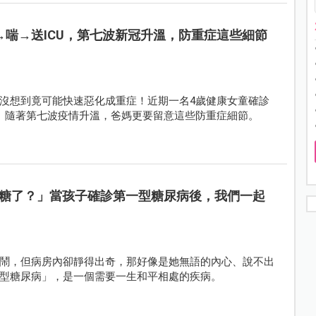
→喘→送ICU，第七波新冠升溫，防重症這些細節
沒想到竟可能快速惡化成重症！近期一名4歲健康女童確診
救。隨著第七波疫情升溫，爸媽更要留意這些防重症細節。
糖了？」當孩子確診第一型糖尿病後，我們一起
鬧，但病房內卻靜得出奇，那好像是她無語的內心、說不出
型糖尿病」，是一個需要一生和平相處的疾病。