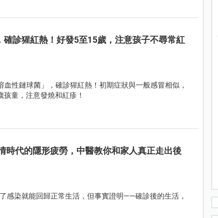
，確診猩紅熱！好發5至15歲，注意孩子不尋常紅
溶血性鏈球菌」，確診猩紅熱！初期症狀與一般感冒相似，
5歲孩童，注意發燒和紅疹！
情時代的隱形疲勞，中醫教你和家人真正走出後
了感染就能回歸正常生活，但事實證明——確診後的生活，