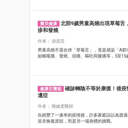
北部9歲男童高燒出現草莓舌
寶貝健康
疹和發燒
作者： 游資芸
男童高燒不退合併「草莓舌」，竟是感染「A群
如喉嚨痛、發燒、頭痛、嘔吐與腹痛等，5至1
確診轉陰不等於康復！後疫
健康百寶箱
遺症
作者： 陳婉柔醫師
在經歷了一連串的疫情後，許多家庭誤以為渡過
並非恢復原狀，而是另一場身體的挑戰。