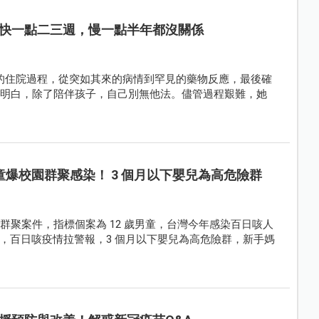
快一點二三週，慢一點半年都沒關係
的住院過程，從突如其來的病情到罕見的藥物反應，最後確
她明白，除了陪伴孩子，自己別無他法。儘管過程艱難，她
男童爆校園群聚感染！ 3 個月以下嬰兒為高危險群
群聚案件，指標個案為 12 歲男童，台灣今年感染百日咳人
，百日咳疫情拉警報，3 個月以下嬰兒為高危險群，新手媽