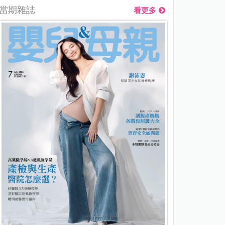
當期雜誌
看更多