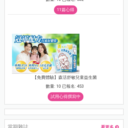
11篇心得
【免費體驗】森活舒敏兒童益生菌
數量: 10 已報名: 453
試用心得撰寫中
當期雜誌
看更多