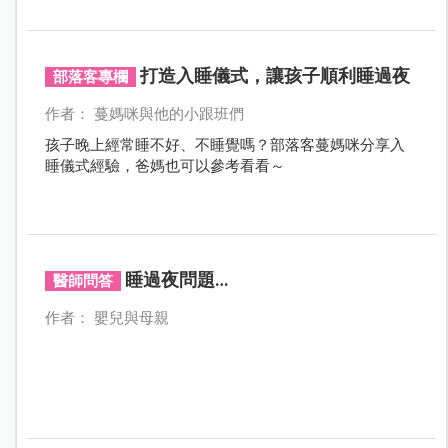
打造入睡儀式，讓孩子順利睡過夜
部落客專欄
作者： 蔓媽咪與他的小跟班們
孩子晚上經常睡不好、不睡覺嗎？部落客蔓媽咪分享入
睡儀式經驗，爸媽也可以參考看看～
睡過夜問題…
醫師問答
作者： 嬰兒與母親