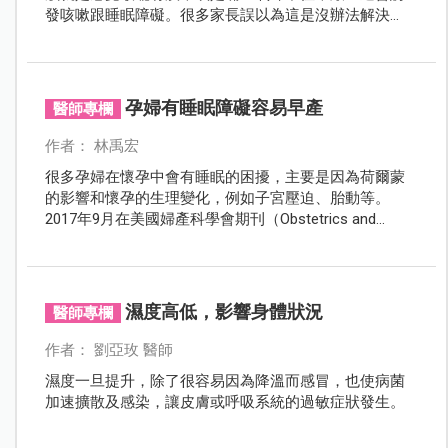
發咳嗽跟睡眠障礙。很多家長誤以為這是沒辦法解決
的，但是其實可以這麼做......
孕婦有睡眠障礙容易早產
醫師專欄
作者： 林禹宏
很多孕婦在懷孕中會有睡眠的困擾，主要是因為荷爾蒙
的影響和懷孕的生理變化，例如子宮壓迫、胎動等。
2017年9月在美國婦產科學會期刊（Obstetrics and
Gynecology）上有一項研究發現，有睡眠障礙的孕婦早
產的機會比較高。
濕度高低，影響身體狀況
醫師專欄
作者： 劉亞玫 醫師
濕度一旦提升，除了很容易因為降溫而感冒，也使病菌
加速擴散及感染，讓皮膚或呼吸系統的過敏症狀發生。