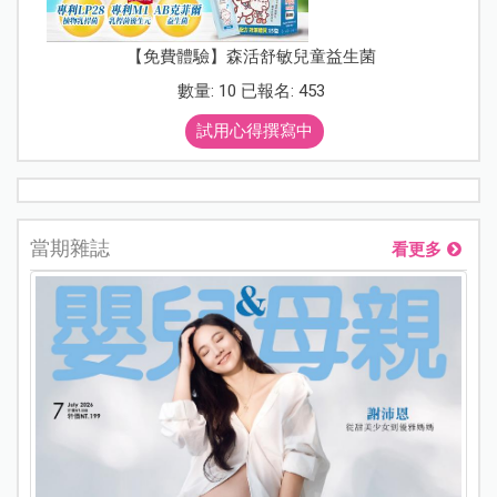
【免費體驗】森活舒敏兒童益生菌
數量: 10 已報名: 453
試用心得撰寫中
當期雜誌
看更多