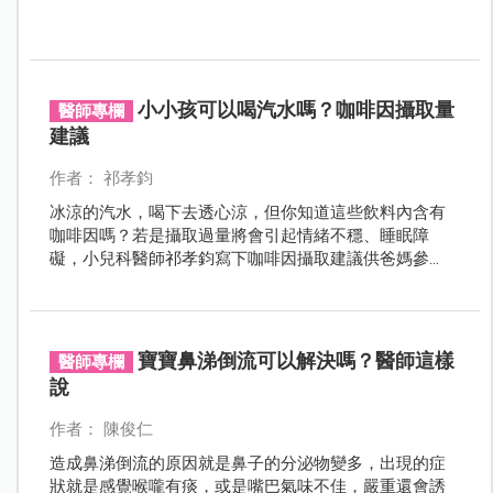
小小孩可以喝汽水嗎？咖啡因攝取量
醫師專欄
建議
作者： 祁孝鈞
冰涼的汽水，喝下去透心涼，但你知道這些飲料內含有
咖啡因嗎？若是攝取過量將會引起情緒不穩、睡眠障
礙，小兒科醫師祁孝鈞寫下咖啡因攝取建議供爸媽參
考。
寶寶鼻涕倒流可以解決嗎？醫師這樣
醫師專欄
說
作者： 陳俊仁
造成鼻涕倒流的原因就是鼻子的分泌物變多，出現的症
狀就是感覺喉嚨有痰，或是嘴巴氣味不佳，嚴重還會誘