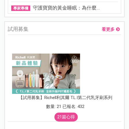
守護寶寶的黃金睡眠：為什麼...
專家專欄
試用募集
看更多
【試用募集】Richell利其爾 T.L.I第二代乳牙刷系列
數量: 21 已報名: 432
21篇心得