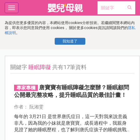
Toggle
navigation
為提供您更多優質的內容，本網站使用cookies分析技術。若繼續閱覽本網站內
容，即表示您同意我們使用 cookies， 關於更多cookies資訊請閱讀我們的
隱私
權說明
。
我知道了
關鍵字
睡眠障礙
共有17筆資料
唐寶寶有睡眠障礙怎麼辦？睡眠顧問
專家專欄
公開最完整攻略，提升睡眠品質的最佳計畫！
作者： 阮湘雯
每年的 3月21日 是世界唐氏症日，這一天對我來說意義
非凡，因為我的小妹就是唐寶寶。成長過程中，我親身
見證了她的睡眠歷程，也了解到唐氏症孩子的睡眠挑戰
比一般孩子更為複雜。如今，作為兒童睡眠顧問，我希