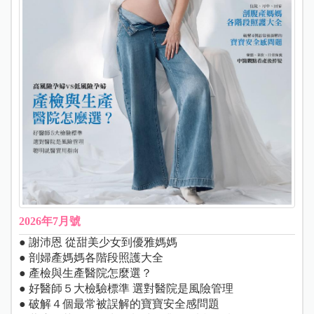
2026年7月號
● 謝沛恩 從甜美少女到優雅媽媽
● 剖婦產媽媽各階段照護大全
● 產檢與生產醫院怎麼選？
● 好醫師５大檢驗標準 選對醫院是風險管理
● 破解４個最常被誤解的寶寶安全感問題