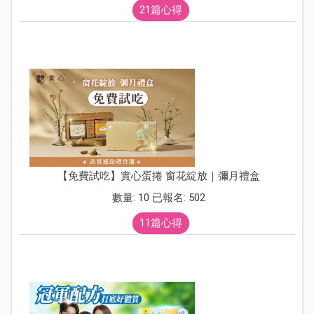
21篇心得
【免費試吃】實心蛋捲 窗花綻放｜彌月禮盒
數量: 10 已報名: 502
11篇心得