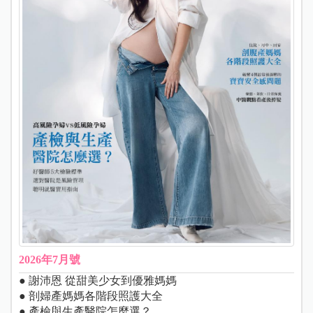
2026年7月號
● 謝沛恩 從甜美少女到優雅媽媽
● 剖婦產媽媽各階段照護大全
● 產檢與生產醫院怎麼選？