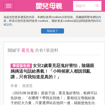
Toggle
navigation
為提供您更多優質的內容，本網站使用cookies分析技術。若繼續閱覽本網站內
容，即表示您同意我們使用 cookies， 關於更多cookies資訊請閱讀我們的
隱私
權說明
。
我知道了
關鍵字
看見鬼
共有1筆資料
女兒2歲看見惡鬼好害怕，陰陽眼
學習當爸媽
媽媽這句話給勇氣！「小時候家人都說我亂
講，只有我知道是真的！」
作者： 游資芸
（2025.08.26更新）當孩子說，看見鬼好害怕，爸媽可以
告訴他：「在哪裡？帶我去找祂！」要相信父母能給孩
子的巨大力量，只要選擇站在他同一邊，就能使他生出