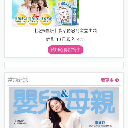
【免費體驗】森活舒敏兒童益生菌
數量: 10 已報名: 453
試用心得撰寫中
當期雜誌
看更多