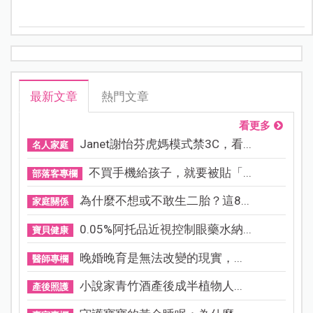
滿滿的勇氣。
最新文章
熱門文章
看更多
Janet謝怡芬虎媽模式禁3C，看...
名人家庭
不買手機給孩子，就要被貼「...
部落客專欄
為什麼不想或不敢生二胎？這8...
家庭關係
0.05%阿托品近視控制眼藥水納...
寶貝健康
晚婚晚育是無法改變的現實，...
醫師專欄
小說家青竹酒產後成半植物人...
產後照護