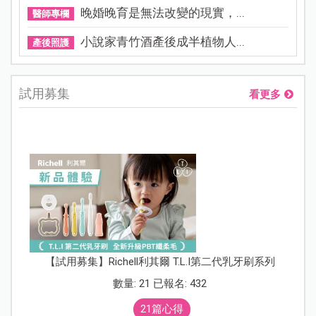
晚婚晚育是無法改變的現實，...
醫師專欄
小說家青竹酒產後成半植物人...
產後照護
試用募集
看更多
【試用募集】Richell利其爾 T.L.I第二代乳牙刷系列
數量: 21 已報名: 432
21篇心得