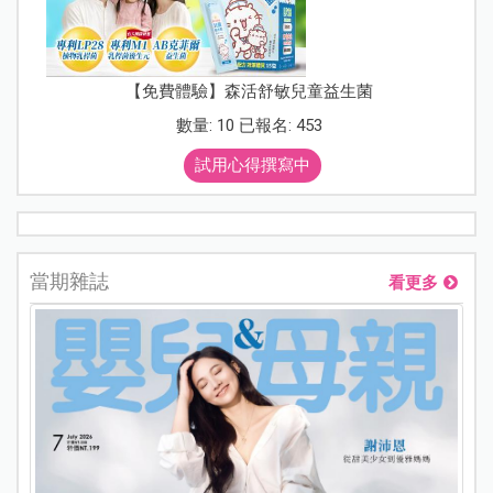
【免費體驗】森活舒敏兒童益生菌
數量: 10 已報名: 453
試用心得撰寫中
當期雜誌
看更多