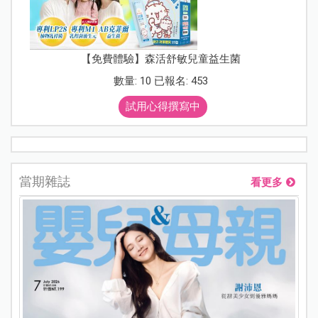
【免費體驗】森活舒敏兒童益生菌
數量: 10 已報名: 453
試用心得撰寫中
當期雜誌
看更多