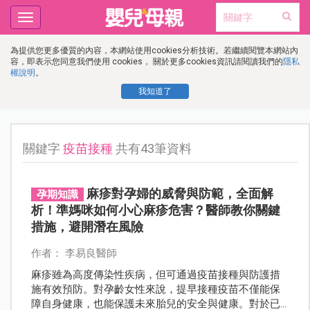
Toggle
navigation
為提供您更多優質的內容，本網站使用cookies分析技術。若繼續閱覽本網站內
容，即表示您同意我們使用 cookies， 關於更多cookies資訊請閱讀我們的
隱私
權說明
。
我知道了
關鍵字
疫苗接種
共有43筆資料
麻疹對孕婦的威脅與防範，全面解
孕期知識
析！準媽咪如何小心麻疹危害？醫師教你關鍵
措施，避開潛在風險
作者： 李易良醫師
麻疹雖為高度傳染性疾病，但可通過疫苗接種與防護措
施有效預防。對孕齡女性來說，提早接種疫苗不僅能保
障自身健康，也能保護未來胎兒的安全與健康。對於已