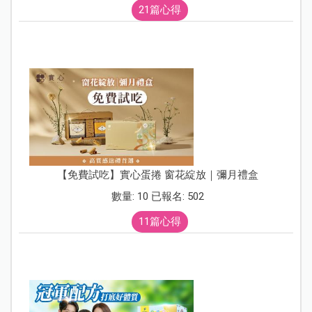
21篇心得
【免費試吃】實心蛋捲 窗花綻放｜彌月禮盒
數量: 10 已報名: 502
11篇心得