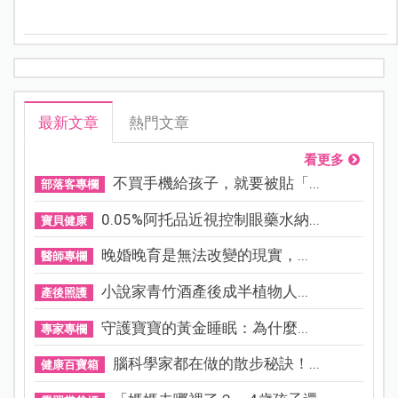
處置，成功保住母胎的實例。
最新文章
熱門文章
看更多
不買手機給孩子，就要被貼「...
部落客專欄
0.05%阿托品近視控制眼藥水納...
寶貝健康
晚婚晚育是無法改變的現實，...
醫師專欄
小說家青竹酒產後成半植物人...
產後照護
守護寶寶的黃金睡眠：為什麼...
專家專欄
腦科學家都在做的散步秘訣！...
健康百寶箱