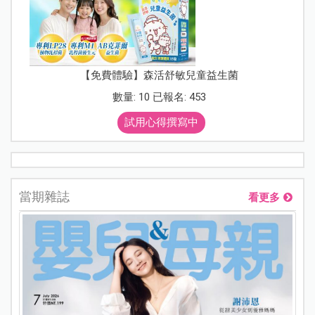
【免費體驗】森活舒敏兒童益生菌
數量: 10 已報名: 453
試用心得撰寫中
當期雜誌
看更多