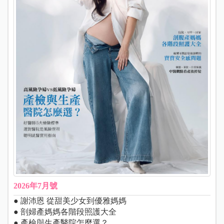
2026年7月號
● 謝沛恩 從甜美少女到優雅媽媽
● 剖婦產媽媽各階段照護大全
● 產檢與生產醫院怎麼選？