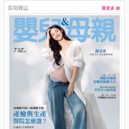
當期雜誌
看更多