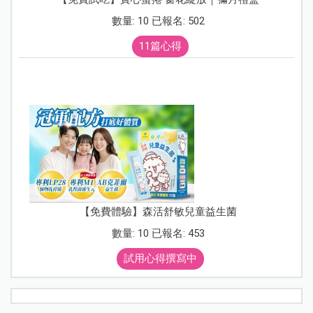
數量: 10 已報名: 502
11篇心得
【免費體驗】森活舒敏兒童益生菌
數量: 10 已報名: 453
試用心得撰寫中