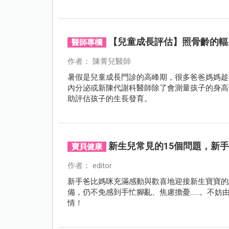
【兒童成長評估】照骨齡的輻
醫師專欄
作者： 陳菁兒醫師
暑假是兒童成長門診的高峰期，很多爸爸媽媽趁
內分泌或新陳代謝科醫師除了會測量孩子的身高
助評估孩子的生長發育。
新生兒常見的15個問題，新
寶貝健康
作者： editor
新手爸比媽咪充滿感動與歡喜地迎接新生寶寶的
備，仍不免感到手忙腳亂、焦慮擔憂……。不妨
情！