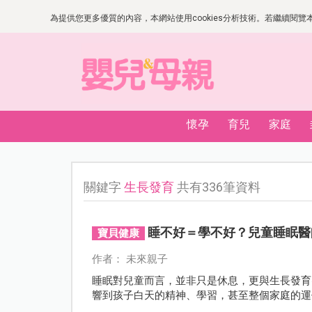
為提供您更多優質的內容，本網站使用cookies分析技術。若繼續閱覽本網
懷孕
育兒
家庭
關鍵字
生長發育
共有336筆資料
睡不好＝學不好？兒童睡眠醫
寶貝健康
作者： 未來親子
睡眠對兒童而言，並非只是休息，更與生長發育
響到孩子白天的精神、學習，甚至整個家庭的運