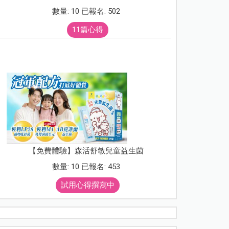
數量: 10 已報名: 502
11篇心得
【免費體驗】森活舒敏兒童益生菌
數量: 10 已報名: 453
試用心得撰寫中