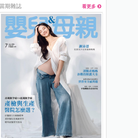
當期雜誌
看更多