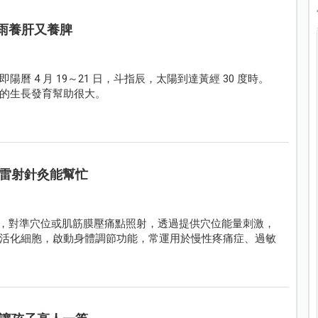
穀雨養肝又養脾
 4 月 19～21 日，斗指辰，太陽到達黃經 30 度時。
的生長發育幫助很大。
雷射針灸能幫忙
焦耳），對準穴位或肌筋膜壓痛點照射，透過提供穴位能量刺激，
活化細胞，啟動身體調節功能，常運用於慢性疼痛症、過敏