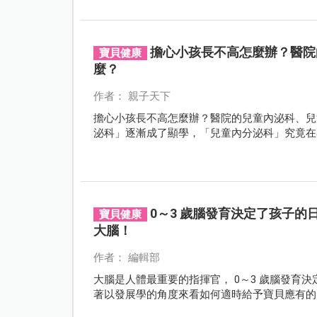
擔心小孩長不高怎麼辦？醫院
寶貝健康
麼？
作者： 親子天下
擔心小孩長不高怎麼辦？醫院的兒童內泌科、兒
泌科」逐漸成了顯學，「兒童內分泌科」究竟在
0～3 歲腦發育決定了孩子
寶貝健康
大腦！
作者： 編輯部
大腦是人體最重要的指揮官， 0～3 歲腦發育
著以發展學的角度來看如何適時給予寶貝應有的