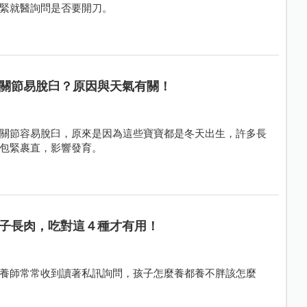
緊就醫詢問是否要開刀。
關節易脫臼？原因與天氣有關！
關節容易脫臼，原來是因為這些寶寶都是冬天出生，許多長
包緊裹直，影響發育。
子長肉，吃對這４種才有用！
養師常常收到讀著私訊詢問，孩子怎麼養都養不胖該怎麼