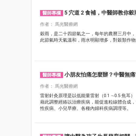
5 穴道 2 食補，中醫師教你
醫師專欄
作者： 馬光醫療網
穀雨，是二十四節氣之一，每年的農曆三月中，即陽曆
此節氣時天氣溫和，雨水明顯增多，對穀類作物
小朋友怕痛怎麼辦？中醫無痛
醫師專欄
作者： 馬光醫療網
雷射針灸原理是以低能量雷射（0.1 ∼0.5 
藉此調整經絡以治療疾病，能促進粒線體合成，
性疾病、小兒早療、各種內婦科疾病調理等。