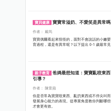
寶寶常溢奶、不愛笑是異常嗎
寶貝健康
作者： 戴筠
寶寶偶爾看起來怪怪的，面對不會說話的小嫩嬰
育過程，還是有異常呢？以下提出 0-1 歲最
爸媽最想知道：寶寶亂咬東西
親子教育
引導？
作者： 陳萱蘋
你是否常為寶寶咬東西、亂扔東西或不停尖叫而
發展身心能力的表現。從專業角度教你判斷哪些
才會更有效。