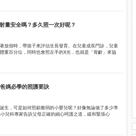
射量安全嗎？多久照一次好呢？
著放假時，帶孩子來評估生長發育。在兒童成長門診，兒童
體重百分位，同時也會照左手的X光，也就是「骨齡」來協
手爸媽必學的照護要訣
誕生，可是如何照顧脆弱的小嬰兒呢？好像無論做了多少準
由小兒科專家告訴父母正確的細心呵護之道，緩和緊張心