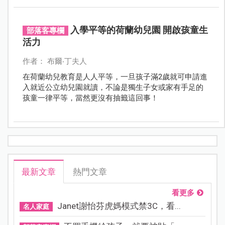
入學平等的荷蘭幼兒園 開啟孩童生
部落客專欄
活力
作者： 布爾‧丁夫人
在荷蘭幼兒教育是人人平等，一旦孩子滿2歲就可申請進
入就近公立幼兒園就讀，不論是獨生子女或家有手足的
孩童一律平等，當然更沒有抽籤這回事！
最新文章
熱門文章
看更多
Janet謝怡芬虎媽模式禁3C，看...
名人家庭