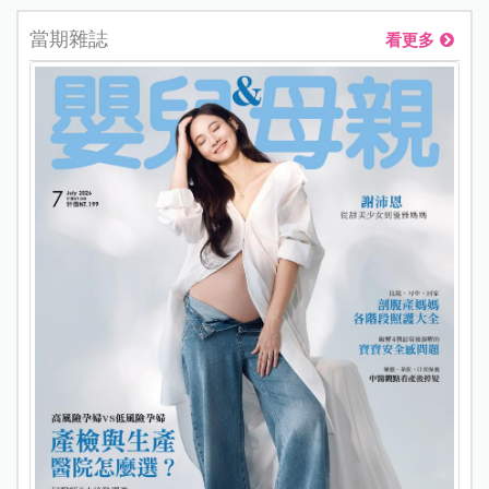
當期雜誌
看更多