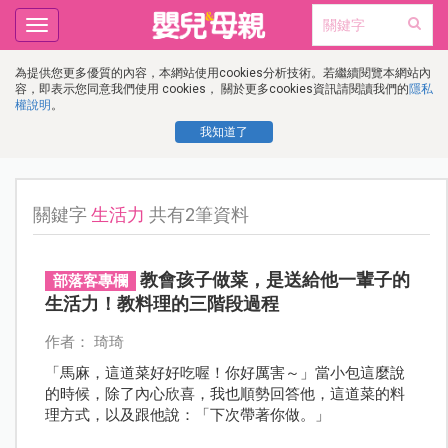
Toggle
navigation
為提供您更多優質的內容，本網站使用cookies分析技術。若繼續閱覽本網站內
容，即表示您同意我們使用 cookies， 關於更多cookies資訊請閱讀我們的
隱私
權說明
。
我知道了
關鍵字
生活力
共有2筆資料
教會孩子做菜，是送給他一輩子的
部落客專欄
生活力！教料理的三階段過程
作者： 琦琦
「馬麻，這道菜好好吃喔！你好厲害～」當小包這麼說
的時候，除了內心欣喜，我也順勢回答他，這道菜的料
理方式，以及跟他說：「下次帶著你做。」