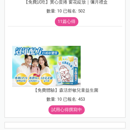
【免費試吃】實心蛋捲 窗花綻放｜彌月禮盒
數量: 10 已報名: 502
11篇心得
【免費體驗】森活舒敏兒童益生菌
數量: 10 已報名: 453
試用心得撰寫中