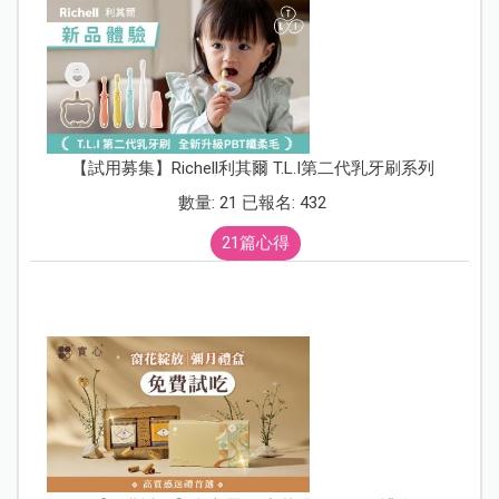
【試用募集】Richell利其爾 T.L.I第二代乳牙刷系列
數量: 21 已報名: 432
21篇心得