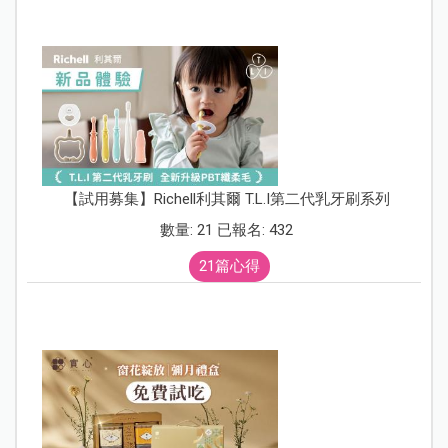
【試用募集】Richell利其爾 T.L.I第二代乳牙刷系列
數量: 21 已報名: 432
21篇心得