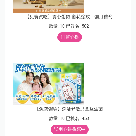
【免費試吃】實心蛋捲 窗花綻放｜彌月禮盒
數量: 10 已報名: 502
11篇心得
【免費體驗】森活舒敏兒童益生菌
數量: 10 已報名: 453
試用心得撰寫中