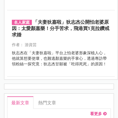
竟然是「？」，一起來看他們最真實的婚姻相處之道！
「夫妻狄嘉啦」狄志杰公開怕老婆原
名人家庭
因：太愛顏嘉樂！分手苦求，飛港買1克拉鑽戒
求婚
作者： 游資芸
狄志杰在「夫妻狄嘉啦」平台上怕老婆形象深植人心，
他就算想要使壞，也難逃顏嘉樂的手掌心，透過專訪帶
領粉絲一探究竟：狄志杰甘願被「吃得死死」的原因！
最新文章
熱門文章
看更多