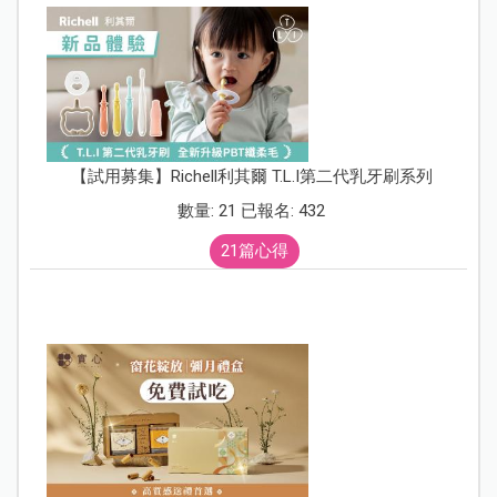
【試用募集】Richell利其爾 T.L.I第二代乳牙刷系列
數量: 21 已報名: 432
21篇心得