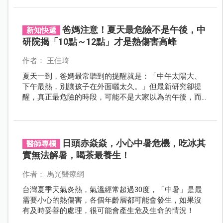
爸媽注意！夏天最危險不是午後，中
新知快遞
研院揭「10點～12點」才是熱傷害高峰
作者： 王佳琦
夏天一到，爸媽最常聽到的提醒就是：「中午太陽大、
下午最熱，別讓孩子在外面曬太久。」但最新研究卻提
醒，真正最危險的時段，可能不是大家以為的午後，而
是上午 10 點到中午 12 點。
日頭赤焱焱，小心中暑危機，吃冰其
醫師專欄
實無法解暑，喝茶最養生！
作者： 馬光醫療網
台灣夏季天氣炎熱，氣溫經常超過30度，「中暑」是最
需要小心的熱傷害，各個年齡層都可能會發生，如果沒
有及時妥善的處理，很可能會產生危及生命的情況！