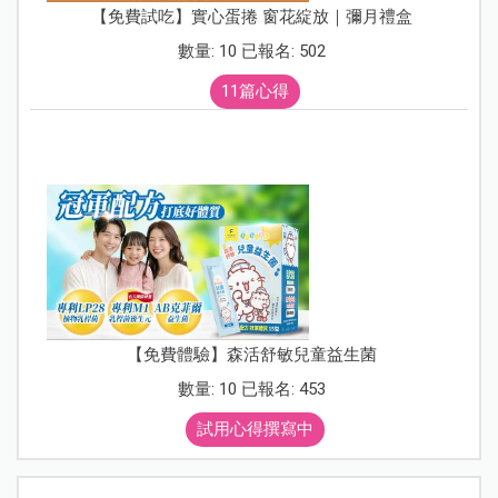
【免費試吃】實心蛋捲 窗花綻放｜彌月禮盒
數量: 10 已報名: 502
11篇心得
【免費體驗】森活舒敏兒童益生菌
數量: 10 已報名: 453
試用心得撰寫中