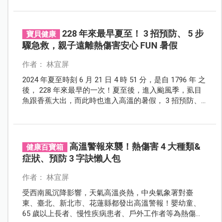
228 年來最早夏至！ 3 招預防、 5 步
寶貝健康
驟急救，親子遠離熱傷害安心 FUN 暑假
作者： 林宜屏
2024 年夏至時刻 6 月 21 日 4 時 51 分，是自 1796 年 之
後， 228 年來最早的一次！夏至後，進入颱風季，虱目
魚跟香蕉大出，而此時也進入高溫的暑假， 3 招預防、 5
步驟急救，親子遠離熱傷害安心 FUN 暑假！
高溫警報來襲！熱傷害 4 大種類&
健康百寶箱
症狀、預防 3 字訣懶人包
作者： 林宜屏
受西南風沉降影響，天氣高溫炎熱，中央氣象署對臺
東、臺北、新北市、花蓮縣都發出高溫警報！嬰幼童、
65 歲以上長者、慢性疾病患者、戶外工作者等為熱傷害