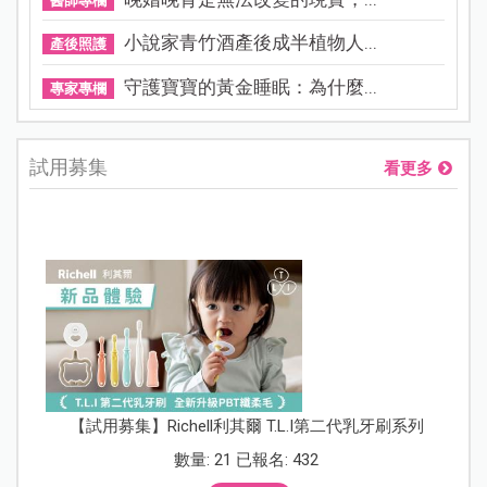
醫師專欄
小說家青竹酒產後成半植物人...
產後照護
守護寶寶的黃金睡眠：為什麼...
專家專欄
試用募集
看更多
【試用募集】Richell利其爾 T.L.I第二代乳牙刷系列
數量: 21 已報名: 432