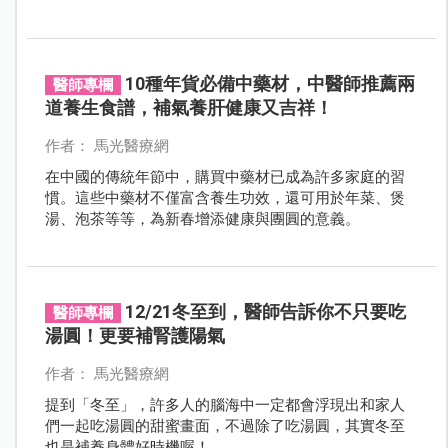
10種年貨必備中藥材，中醫師推薦兩
醫師專欄
道養生食譜，補氣養肝健康又吉祥！
作者： 馬光醫療網
在中國的傳統年節中，購買中藥材已成為許多家庭的習
慣。這些中藥材不僅富含養生功效，還可用於年菜、煲
湯、泡茶等等，為新春增添健康與團圓的意義。
12/21冬至到，醫師告訴你不只要吃
醫師專欄
湯圓！更要補腎護陽氣
作者： 馬光醫療網
提到「冬至」，許多人的腦海中一定都會浮現出和家人
們一起吃湯圓的甜蜜畫面，不過除了吃湯圓，其實冬至
也是補養身體好時機喔！