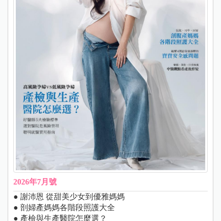
2026年7月號
● 謝沛恩 從甜美少女到優雅媽媽
● 剖婦產媽媽各階段照護大全
● 產檢與生產醫院怎麼選？