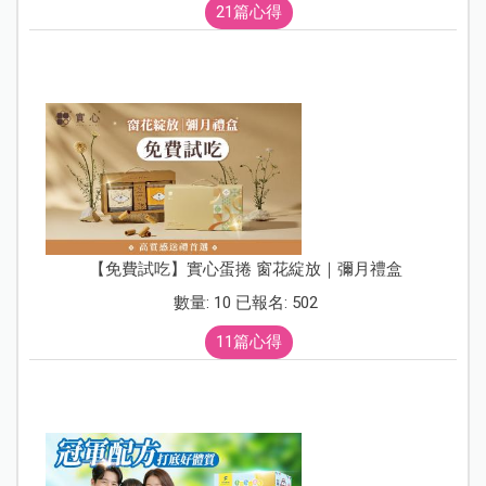
21篇心得
【免費試吃】實心蛋捲 窗花綻放｜彌月禮盒
數量: 10 已報名: 502
11篇心得