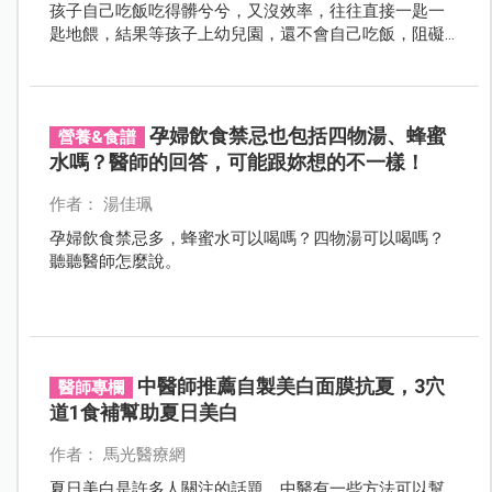
孩子自己吃飯吃得髒兮兮，又沒效率，往往直接一匙一
匙地餵，結果等孩子上幼兒園，還不會自己吃飯，阻礙
了孩子的發展。
孕婦飲食禁忌也包括四物湯、蜂蜜
營養&食譜
水嗎？醫師的回答，可能跟妳想的不一樣！
作者： 湯佳珮
孕婦飲食禁忌多，蜂蜜水可以喝嗎？四物湯可以喝嗎？
聽聽醫師怎麼說。
中醫師推薦自製美白面膜抗夏，3穴
醫師專欄
道1食補幫助夏日美白
作者： 馬光醫療網
夏日美白是許多人關注的話題，中醫有一些方法可以幫