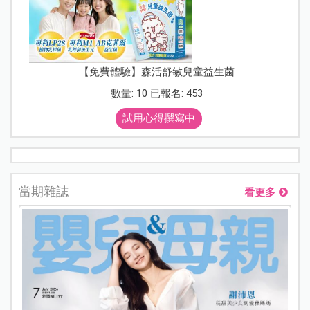
【免費體驗】森活舒敏兒童益生菌
數量: 10 已報名: 453
試用心得撰寫中
當期雜誌
看更多