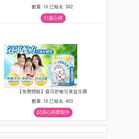
數量: 10 已報名: 502
11篇心得
【免費體驗】森活舒敏兒童益生菌
數量: 10 已報名: 453
試用心得撰寫中