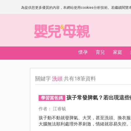
為提供您更多優質的內容，本網站使用cookies分析技術。若繼續閱覽本網
懷孕
育兒
家庭
關鍵字
洗頭
共有18筆資料
孩子常發脾氣？若出現這些
學習當爸媽
作者： 江睿毓
孩子動不動就發脾氣、大哭，甚至洗頭、換衣服
大腦無法順利處理外界刺激，情緒就容易失控。