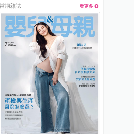
當期雜誌
看更多