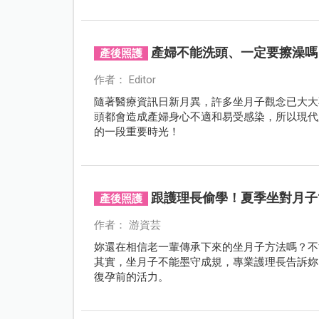
產婦不能洗頭、一定要擦澡嗎
產後照護
作者： Editor
隨著醫療資訊日新月異，許多坐月子觀念已大大
頭都會造成產婦身心不適和易受感染，所以現代
的一段重要時光！
跟護理長偷學！夏季坐對月子
產後照護
作者： 游資芸
妳還在相信老一輩傳承下來的坐月子方法嗎？不
其實，坐月子不能墨守成規，專業護理長告訴妳
復孕前的活力。