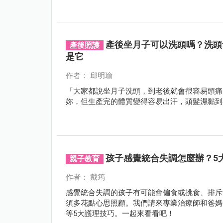
產後坐月子可以洗頭嗎？洗頭
產後照護
是它
作者： 邱明瑜
「大家都說坐月子洗頭，到老後就會很容易頭痛
妳，但生產完的體質變得容易出汗，頭髮濕黏到
孩子感覺統合失調怎麼辦？5
親子教育
作者： 戴筠
感覺統合失調的孩子有可能會偏食或挑食、排斥
須多花點心思照顧。我們請來專業治療師和爸媽
等5大護理技巧。一起來看看吧！