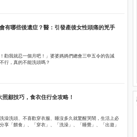
會有哪些後遺症？醫：引發產後女性頭痛的兇手
！勸我就忍一個月吧！」婆婆媽媽們總會三申五令的告誡
不行，真的不能洗頭嗎？
大照顧技巧，食衣住行全攻略！
洗澡洗頭、不喜歡穿衣服、睡沒多久就驚醒哭鬧，生活上必
分享「餵食」、「穿衣」、「洗澡」、「睡覺」、「出遊」