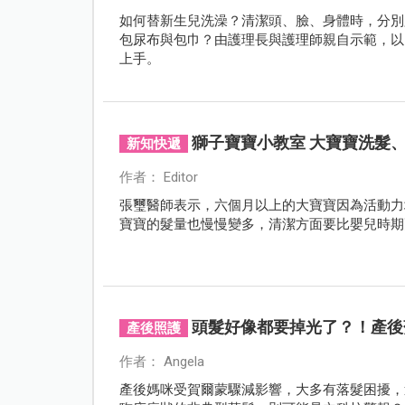
如何替新生兒洗澡？清潔頭、臉、身體時，分別
包尿布與包巾？由護理長與護理師親自示範，以
上手。
獅子寶寶小教室 大寶寶洗髮
新知快遞
作者： Editor
張璽醫師表示，六個月以上的大寶寶因為活動力
寶寶的髮量也慢慢變多，清潔方面要比嬰兒時期
頭髮好像都要掉光了？！產後
產後照護
作者： Angela
產後媽咪受賀爾蒙驟減影響，大多有落髮困擾，