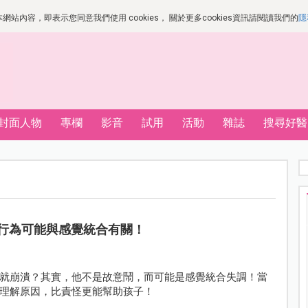
站內容，即表示您同意我們使用 cookies， 關於更多cookies資訊請閱讀我們的
隱
封面人物
專欄
影音
試用
活動
雜誌
搜尋好醫
行為可能與感覺統合有關！
就崩潰？其實，他不是故意鬧，而可能是感覺統合失調！當
理解原因，比責怪更能幫助孩子！