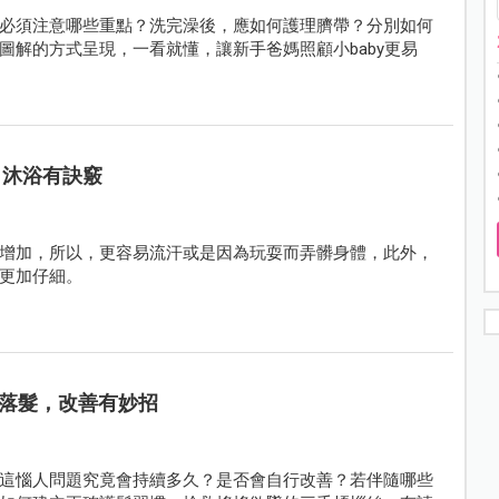
必須注意哪些重點？洗完澡後，應如何護理臍帶？分別如何
圖解的方式呈現，一看就懂，讓新手爸媽照顧小baby更易
、沐浴有訣竅
增加，所以，更容易流汗或是因為玩耍而弄髒身體，此外，
更加仔細。
落髮，改善有妙招
這惱人問題究竟會持續多久？是否會自行改善？若伴隨哪些