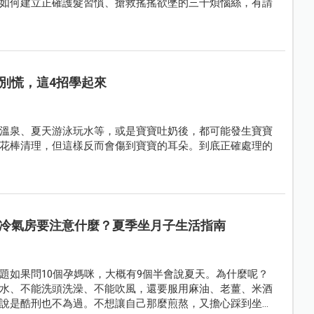
如何建立正確護髮習慣、搶救搖搖欲墜的三千煩惱絲，有請
別慌，這4招學起來
溫泉、夏天游泳玩水等，或是寶寶吐奶後，都可能發生寶寶
花棒清理，但這樣反而會傷到寶寶的耳朵。到底正確處理的
冷氣房要注意什麼？夏季坐月子生活指南
題如果問10個孕媽咪，大概有9個半會說夏天。為什麼呢？
水、不能洗頭洗澡、不能吹風，還要服用麻油、老薑、米酒
說是酷刑也不為過。不想讓自己那麼煎熬，又擔心踩到坐月