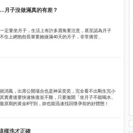
...月子沒做滿真的有差？
，一定要坐月子，生活上有許多眉角要注意，甚至認為月子
不住上網抱怨長輩要她做滿40天的月子，非常痛苦…
就消風，出席公開場合也是神采奕奕，完全看不出剛生完小
其實產後要快速恢復並不難，只要拋開「坐月子不能喝水、
復原期的黃金8守則，妳也能迅速找回懷孕前的好體態！
這樣洗才正確