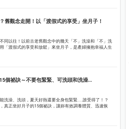
？舊觀念走開！以「渡假式的享受」坐月子！
不同以往！以前古老舊觀念中的幾天「不」洗澡和「不」洗
用「渡假式的享受和放鬆」來坐月子，是產婦擁抱幸福人生
15個祕訣～不要包緊緊、可洗頭和洗澡…
能洗澡、洗頭，夏天好熱還要全身包緊緊……誰受得了！？
，真正坐好月子的15個祕訣，讓妳有效調養體質、迅速恢