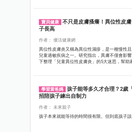
不只是皮膚搔癢！異位性皮膚
寶貝健康
子長高
作者： 優活健康網
異位性皮膚炎又稱為異位性濕疹，是一種慢性且
兒童過敏疾病之一。研究指出，異膚不僅會影響
下整理「兒童異位性皮膚炎」的5大迷思，幫助
孩子能等多久才合理？2歲
學習當爸媽
招陪孩子練出自制力
作者： 未來親子
孩子本來就能等待的時間很有限。但到底孩子該