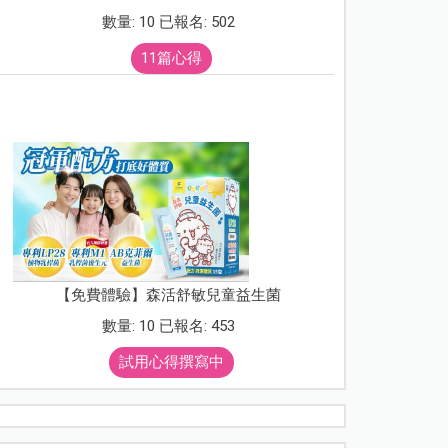
數量: 10 已報名: 502
11篇心得
【免費體驗】森活舒敏兒童益生菌
數量: 10 已報名: 453
試用心得撰寫中