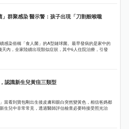
菌」群聚感染 醫示警：孩子出現「刀割般喉嚨
續感染俗稱「食人菌」的A型鏈球菌。最早發病的是家中的
幾天內，全家陸續出現類似症狀，其中6人住院治療，引發
，認識新生兒黃疸三類型
」當看到寶包剛出生後皮膚和眼白突然變黃色，相信爸媽都
新生兒中非常常見，透過醫師評估檢查必要時接受照光治