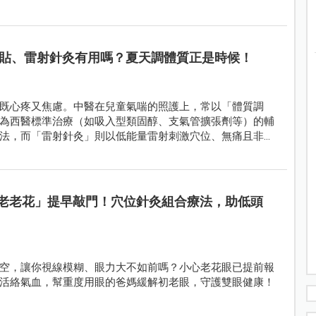
貼、雷射針灸有用嗎？夏天調體質正是時候！
既心疼又焦慮。中醫在兒童氣喘的照護上，常以「體質調
為西醫標準治療（如吸入型類固醇、支氣管擴張劑等）的輔
法，而「雷射針灸」則以低能量雷射刺激穴位、無痛且非侵
老老花」提早敲門！穴位針灸組合療法，助低頭
空，讓你視線模糊、眼力大不如前嗎？小心老花眼已提前報
活絡氣血，幫重度用眼的爸媽緩解初老眼，守護雙眼健康！