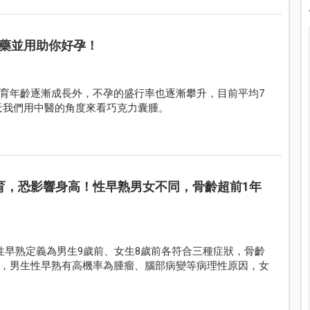
藥並用助你好孕！
育年齡逐漸成長外，不孕的盛行率也逐漸攀升，目前平均7
天我們用中醫的角度來看巧克力囊腫。
育，恐影響身高！性早熟男女不同，骨齡超前1年
性早熟定義為男生9歲前、女生8歲前各符合三種症狀，骨齡
，男生性早熟有高機率為腫瘤、腦部病變等病理性原因，女