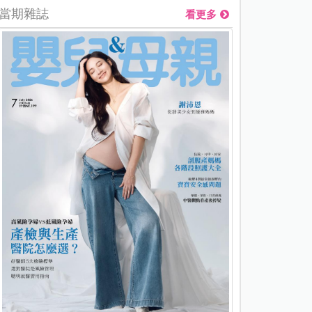
當期雜誌
看更多