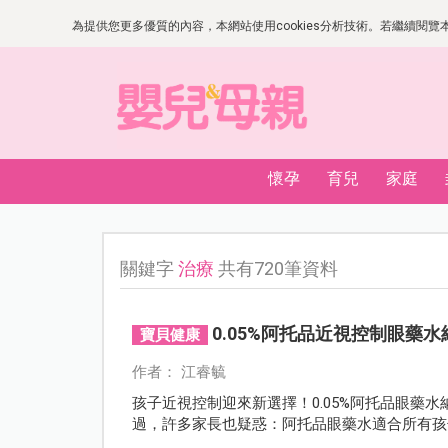
為提供您更多優質的內容，本網站使用cookies分析技術。若繼續閱覽本網
懷孕
育兒
家庭
關鍵字
治療
共有720筆資料
0.05%阿托品近視控制眼藥
寶貝健康
作者： 江睿毓
孩子近視控制迎來新選擇！0.05%阿托品眼藥
過，許多家長也疑惑：阿托品眼藥水適合所有孩