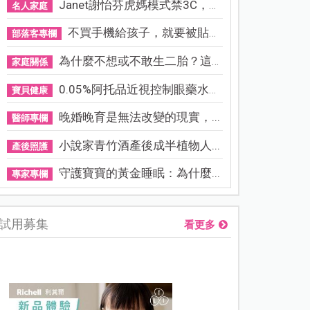
Janet謝怡芬虎媽模式禁3C，看...
名人家庭
不買手機給孩子，就要被貼「...
部落客專欄
為什麼不想或不敢生二胎？這8...
家庭關係
0.05%阿托品近視控制眼藥水納...
寶貝健康
晚婚晚育是無法改變的現實，...
醫師專欄
小說家青竹酒產後成半植物人...
產後照護
守護寶寶的黃金睡眠：為什麼...
專家專欄
試用募集
看更多