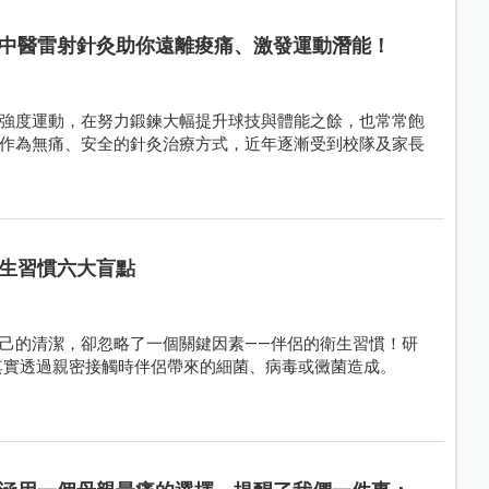
中醫雷射針灸助你遠離痠痛、激發運動潛能！
強度運動，在努力鍛鍊大幅提升球技與體能之餘，也常常飽
作為無痛、安全的針灸治療方式，近年逐漸受到校隊及家長
生習慣六大盲點
己的清潔，卻忽略了一個關鍵因素——伴侶的衛生習慣！研
，其實透過親密接觸時伴侶帶來的細菌、病毒或黴菌造成。