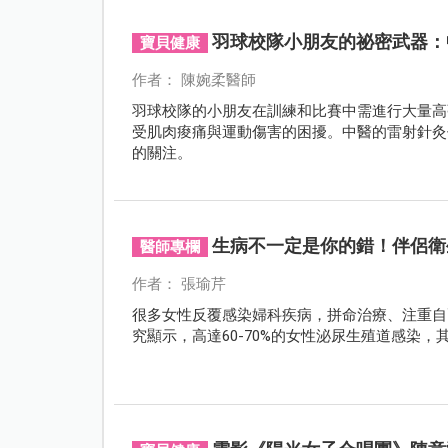
羽球校隊小朋友的祕密武器：
寶貝健康
作者： 陳婉柔醫師
羽球校隊的小朋友在訓練和比賽中需進行大量高
受肌肉痠痛與運動傷害的困擾。中醫的雷射針灸
的關注。
生病不一定是你的錯！伴侶衛
醫師專欄
作者： 張瑜芹
很多女性反覆感染婦科疾病，拼命治療、注重自
究顯示，高達60-70%的女性泌尿生殖道感染