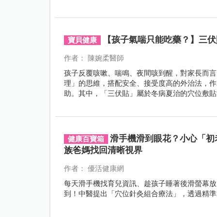
【孩子氣喘只能吃藥？】三伏
寶貝健康
作者： 陳婉柔醫師
孩子反覆咳嗽、喘鳴、夜間咳到醒，對家長而言
理」的思維，搭配安全、接受度高的外治法，作
助。其中，「三伏貼」屬於冬病夏治的穴位敷貼
入，特別適合怕針的小朋友。
滑手機滑到眼花？小心「初
健康百寶箱
族爸媽找回清晰視界
作者： 優活健康網
每天滑手機找育兒資訊、趁孩子睡著後滑螢幕放
到！中醫提出「穴位針灸組合療法」，透過精準