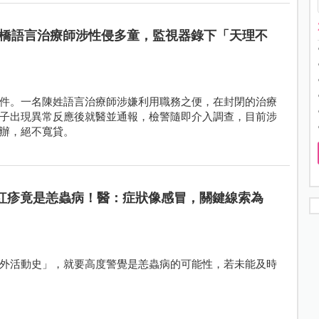
橋語言治療師涉性侵多童，監視器錄下「天理不
件。一名陳姓語言治療師涉嫌利用職務之便，在封閉的治療
子出現異常反應後就醫並通報，檢警隨即介入調查，目前涉
辦，絕不寬貸。
天紅疹竟是恙蟲病！醫：症狀像感冒，關鍵線索為
外活動史」，就要高度警覺是恙蟲病的可能性，若未能及時