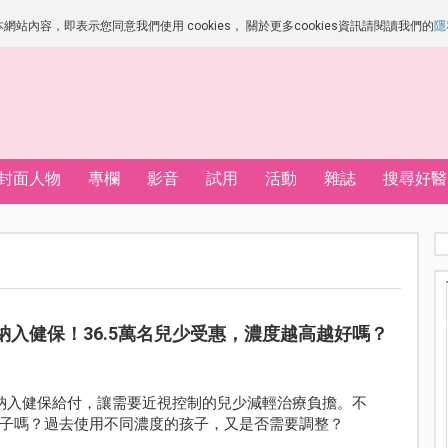
站內容，即表示您同意我們使用 cookies， 關於更多cookies資訊請閱讀我們的
隱
封面人物
專欄
影音
試用
活動
雜誌
搜尋好醫
水納入健保！36.5萬名兒少受惠，濃度越高越好嗎？
水納入健保給付，讓需要近視控制的兒少減輕治療負擔。不
子嗎？過去使用不同濃度的孩子，又是否需要調整？