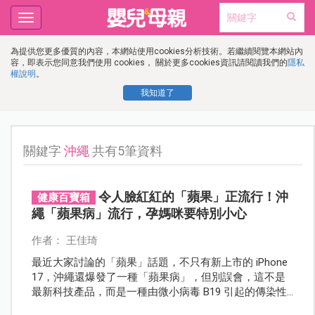
Toggle
navigation
為提供您更多優質的內容，本網站使用cookies分析技術。若繼續閱覽本網站內
容，即表示您同意我們使用 cookies， 關於更多cookies資訊請閱讀我們的
隱私
權說明
。
我知道了
關鍵字
沖繩
共有5筆資料
令人臉紅紅的「蘋果」正流行！沖
健康百寶箱
繩「蘋果病」流行，孕媽咪要特別小心
作者： 王佳琦
最近大家討論的「蘋果」話題，不只有新上市的 iPhone
17，沖繩還爆發了一種「蘋果病」，但別誤會，這不是
最新科技產品，而是一種由微小病毒 B19 引起的傳染性
紅斑症。當地病例數在短短一週內就突破警戒值，讓旅