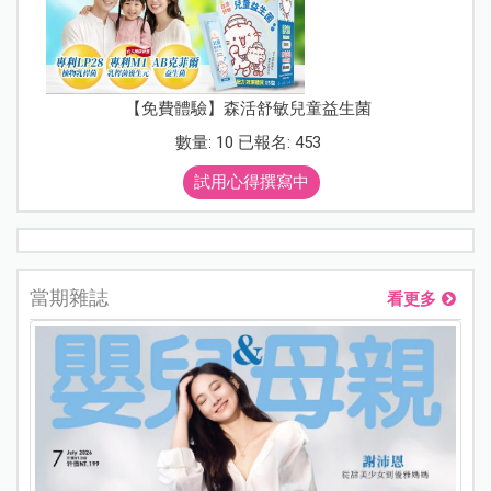
【免費體驗】森活舒敏兒童益生菌
數量: 10 已報名: 453
試用心得撰寫中
當期雜誌
看更多