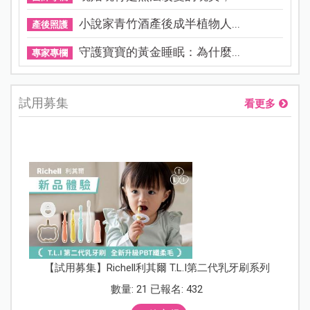
小說家青竹酒產後成半植物人...
產後照護
守護寶寶的黃金睡眠：為什麼...
專家專欄
試用募集
看更多
【試用募集】Richell利其爾 T.L.I第二代乳牙刷系列
數量: 21 已報名: 432