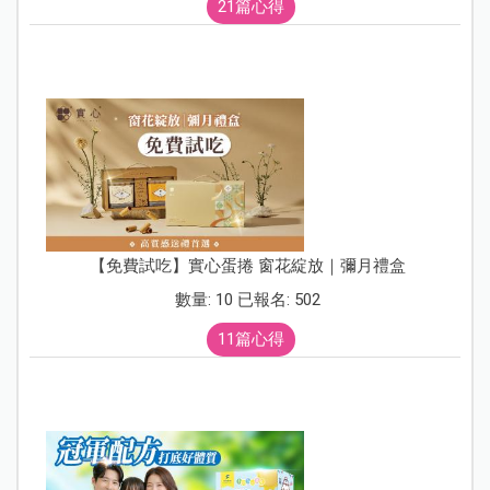
21篇心得
【免費試吃】實心蛋捲 窗花綻放｜彌月禮盒
數量: 10 已報名: 502
11篇心得