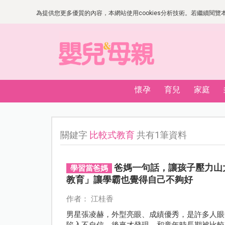
為提供您更多優質的內容，本網站使用cookies分析技術。若繼續閱覽本網
懷孕
育兒
家庭
關鍵字
比較式教育
共有1筆資料
爸媽一句話，讓孩子壓力山
學習當爸媽
教育」讓學霸也覺得自己不夠好
作者： 江桂香
男星張凌赫，外型亮眼、成績優秀，是許多人眼
陷入不自信，後來才發現，和童年時長期被比較