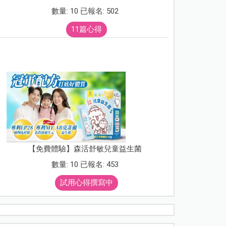
數量: 10 已報名: 502
11篇心得
【免費體驗】森活舒敏兒童益生菌
數量: 10 已報名: 453
試用心得撰寫中