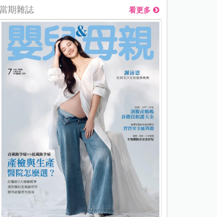
當期雜誌
看更多