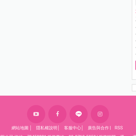
網站地圖
│
隱私權說明
│
客服中心
│
廣告與合作
|
RSS