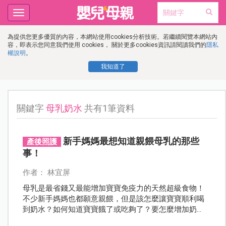
Toggle
navigation
為提供您更多優質的內容，本網站使用cookies分析技術。若繼續閱覽本網站內
容，即表示您同意我們使用 cookies， 關於更多cookies資訊請閱讀我們的
隱私
權說明
。
我知道了
關鍵字
母乳奶水
共有1筆資料
新手媽媽最想知道親餵母乳的那些
產後照護
事！
作者： 林宜屏
母乳是最省錢又最能增加寶寶免疫力的天然超級食物！
不少新手媽媽也都願意親餵，但是該怎麼讓寶寶順利喝
到奶水？如何知道寶寶餓了或吃夠了？要怎麼增加奶
水？新手媽媽最想知道親餵母乳的那些事，這裡有答