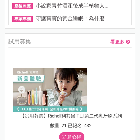
小說家青竹酒產後成半植物人...
產後照護
守護寶寶的黃金睡眠：為什麼...
專家專欄
試用募集
看更多
【試用募集】Richell利其爾 T.L.I第二代乳牙刷系列
數量: 21 已報名: 432
21篇心得