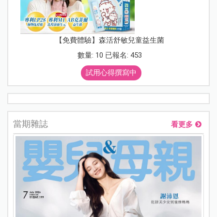
【免費體驗】森活舒敏兒童益生菌
數量: 10 已報名: 453
試用心得撰寫中
當期雜誌
看更多