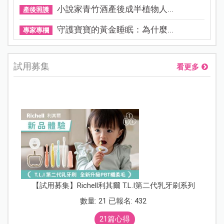
小說家青竹酒產後成半植物人...
產後照護
守護寶寶的黃金睡眠：為什麼...
專家專欄
試用募集
看更多
【試用募集】Richell利其爾 T.L.I第二代乳牙刷系列
數量: 21 已報名: 432
21篇心得