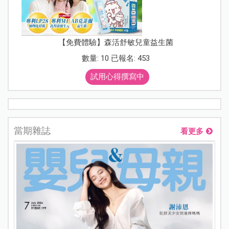
【免費體驗】森活舒敏兒童益生菌
數量: 10 已報名: 453
試用心得撰寫中
當期雜誌
看更多