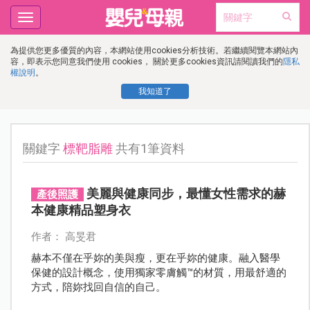
Toggle
navigation
為提供您更多優質的內容，本網站使用cookies分析技術。若繼續閱覽本網站內
容，即表示您同意我們使用 cookies， 關於更多cookies資訊請閱讀我們的
隱私
權說明
。
我知道了
關鍵字
標靶脂雕
共有1筆資料
美麗與健康同步，最懂女性需求的赫
產後照護
本健康精品塑身衣
作者： 高旻君
赫本不僅在乎妳的美與瘦，更在乎妳的健康。融入醫學
保健的設計概念，使用獨家零膚觸™的材質，用最舒適的
方式，陪妳找回自信的自己。