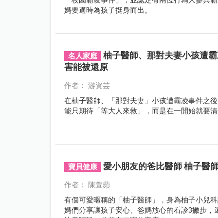
媽要適時為孩子挺身而出。
柚子醫師、那對夫妻小孩遭霸
名人家庭
害能被還原
作者： 游資芸
在柚子醫師、「那對夫妻」小孩遭霸凌事件之後
能只期待「等大人來救」，而是在一開始就要清
愛小朋友的爸比醫師 柚子醫
寶貝健康
作者： 陳萱蘋
有個可愛暱稱的「柚子醫師」，身為柚子小兒科
媽們分享讓孩子安心、爸媽放心的看診3撇步，