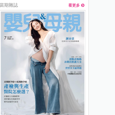
當期雜誌
看更多