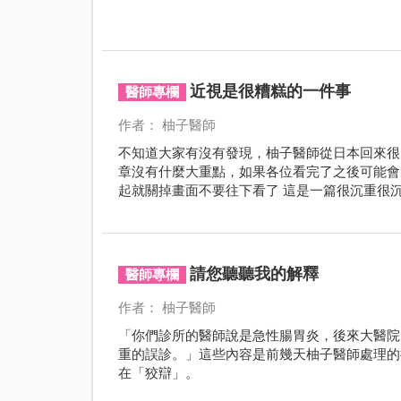
近視是很糟糕的一件事
醫師專欄
作者： 柚子醫師
不知道大家有沒有發現，柚子醫師從日本回來很
章沒有什麼大重點，如果各位看完了之後可能會
起就關掉畫面不要往下看了 這是一篇很沉重很
請您聽聽我的解釋
醫師專欄
作者： 柚子醫師
「你們診所的醫師說是急性腸胃炎，後來大醫院
重的誤診。」這些內容是前幾天柚子醫師處理的
在「狡辯」。