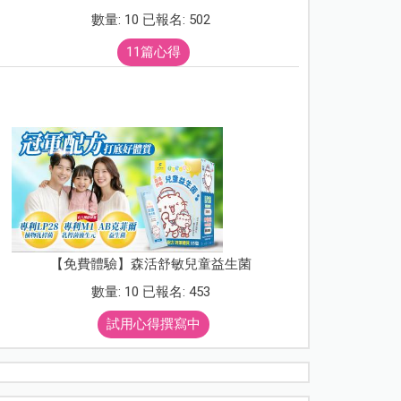
數量: 10 已報名: 502
11篇心得
【免費體驗】森活舒敏兒童益生菌
數量: 10 已報名: 453
試用心得撰寫中