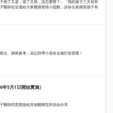
子燒了又退，退了又燒，該怎麼辦？」「我的孩子三天前有
子醫師在這邊給大家幾個發燒小提醒，請各位爸媽當孩子有
爸比、媽咪參考，並記得帶小朋友去施打疫苗喔！
6年5月1日開始實施）
子醫師同意開放給其他醫療院所自由分享