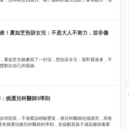
凌！夏如芝告訴女兒：不是大人不努力，並非傷
，夏如芝在臉書寫了一封信，想告訴女兒：面對霸凌者，不
楚劃出自己的底線。
師：挑選兒科醫師3準則
診所院長，不僅看診經驗豐富，挑兒科醫師也很講究，與爸
還有挑選信賴兒科醫師的準則，並提醒若孩子感染腸病毒要