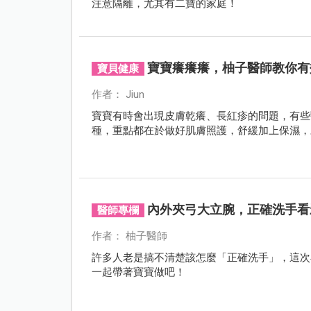
注意隔離，尤其有二寶的家庭！
寶寶癢癢癢，柚子醫師教你有
寶貝健康
作者： Jiun
寶寶有時會出現皮膚乾癢、長紅疹的問題，有些
種，重點都在於做好肌膚照護，舒緩加上保濕，
內外夾弓大立腕，正確洗手看
醫師專欄
作者： 柚子醫師
許多人老是搞不清楚該怎麼「正確洗手」，這次
一起帶著寶寶做吧！