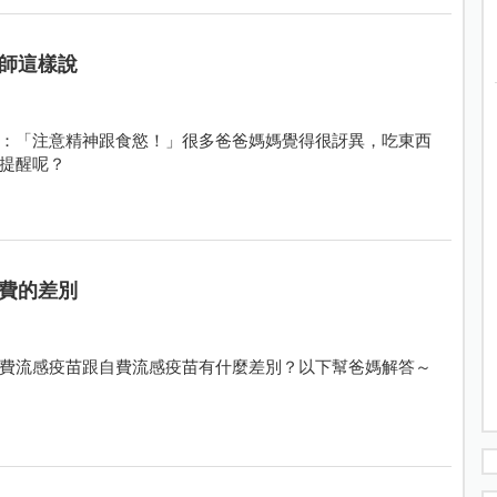
師這樣說
：「注意精神跟食慾！」很多爸爸媽媽覺得很訝異，吃東西
提醒呢？
費的差別
費流感疫苗跟自費流感疫苗有什麼差別？以下幫爸媽解答～