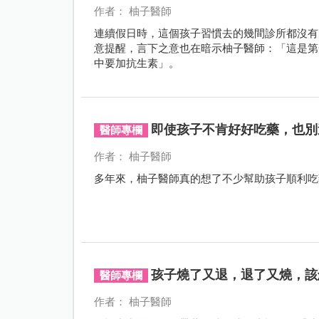
作者： 柚子醫師
連續假日時，這個孩子習慣去的幾間診所都沒有
意提醒，言下之意也在暗示柚子醫師：「這是第
中要加抗生素」。
即使孩子不肯好好吃藥，也別這
醫師專欄
作者： 柚子醫師
多年來，柚子醫師真的想了不少幫助孩子順利吃
孩子燒了又退，退了又燒，該
醫師專欄
作者： 柚子醫師