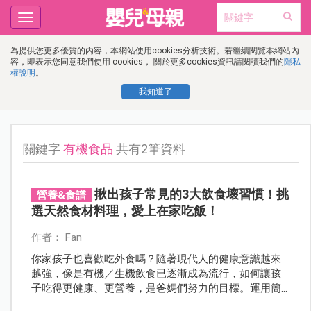
Toggle
navigation
為提供您更多優質的內容，本網站使用cookies分析技術。若繼續閱覽本網站內
容，即表示您同意我們使用 cookies， 關於更多cookies資訊請閱讀我們的
隱私
權說明
。
我知道了
關鍵字
有機食品
共有2筆資料
揪出孩子常見的3大飲食壞習慣！挑
營養&食譜
選天然食材料理，愛上在家吃飯！
作者： Fan
你家孩子也喜歡吃外食嗎？隨著現代人的健康意識越來
越強，像是有機／生機飲食已逐漸成為流行，如何讓孩
子吃得更健康、更營養，是爸媽們努力的目標。運用簡
單食材，搭配技巧，孩子會愛上在家吃飯！