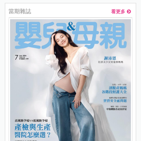
當期雜誌
看更多