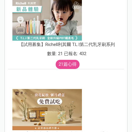
【試用募集】Richell利其爾 T.L.I第二代乳牙刷系列
數量: 21 已報名: 432
21篇心得