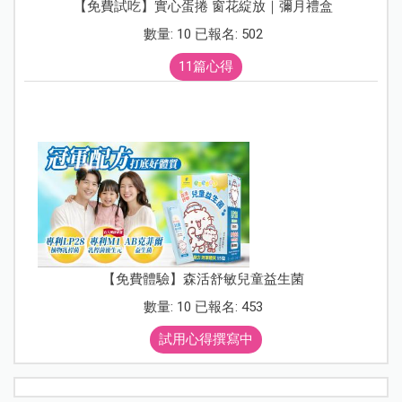
【免費試吃】實心蛋捲 窗花綻放｜彌月禮盒
數量: 10 已報名: 502
11篇心得
【免費體驗】森活舒敏兒童益生菌
數量: 10 已報名: 453
試用心得撰寫中