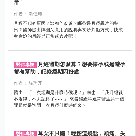
常！
作者： 湯佳珮
月經不順的原因？該如何改善？哪些是月經異常的警
訊？醫師提出詳細又實用的說明與初步判斷方式，快來
看看妳的月經是正常或異常吧！
月經週期怎麼算？想要懷孕或是避孕
醫師專欄
都有幫助，記錄經期四好處
作者： 張瑜芹
醫生：「上次經期是什麼時候呢？」病患：「我月經很
不規律，不太記得了⋯⋯」 來看婦產科通常醫生第一個
問題就是詢問上次月經什麼時候來？
耳朵不只聽！輕按這幾點，頭痛、失
醫師專欄