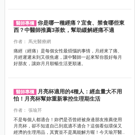
每位女性在月經期間依然可以好好寵愛自己。
你是哪一種經痛？宜食、禁食哪些東
醫師專欄
西？中醫師推薦3茶飲，幫助緩解經痛不適
作者： 馬光醫療網
痛經（經痛）是每個女性最煩惱的事情，月經來了痛、
月經遲遲未到又很焦慮，讓中醫師一起來幫你股好每月
好朋友，讓妳月月順暢生活更順遂。
月亮杯適用的4種人：經血量大不用
醫師專欄
怕！月亮杯幫妳重新掌控生理期生活
作者： 張瑜芹
不是每個人都適合！妳們是否曾經被身邊朋友推薦使用
月亮杯，卻不知道自己到底適不適合？這個看似環保又
經濟的生理用品，其實並不是萬能解方喔！今天瑜芹醫