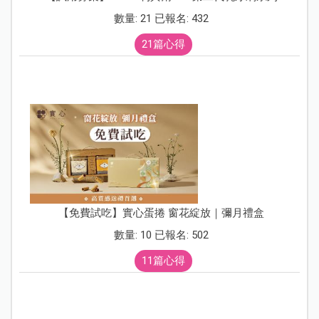
數量: 21 已報名: 432
21篇心得
【免費試吃】實心蛋捲 窗花綻放｜彌月禮盒
數量: 10 已報名: 502
11篇心得