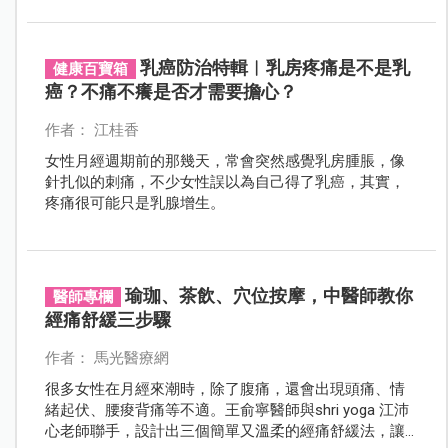
乳癌防治特輯︱乳房疼痛是不是乳
健康百寶箱
癌？不痛不癢是否才需要擔心？
作者： 江桂香
女性月經週期前的那幾天，常會突然感覺乳房腫脹，像
針扎似的刺痛，不少女性誤以為自己得了乳癌，其實，
疼痛很可能只是乳腺增生。
瑜珈、茶飲、穴位按摩，中醫師教你
醫師專欄
經痛舒緩三步驟
作者： 馬光醫療網
很多女性在月經來潮時，除了腹痛，還會出現頭痛、情
緒起伏、腰痠背痛等不適。王俞寧醫師與shri yoga 江沛
心老師聯手，設計出三個簡單又溫柔的經痛舒緩法，讓