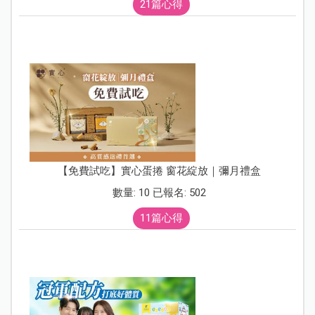
21篇心得
【免費試吃】實心蛋捲 窗花綻放｜彌月禮盒
數量: 10 已報名: 502
11篇心得