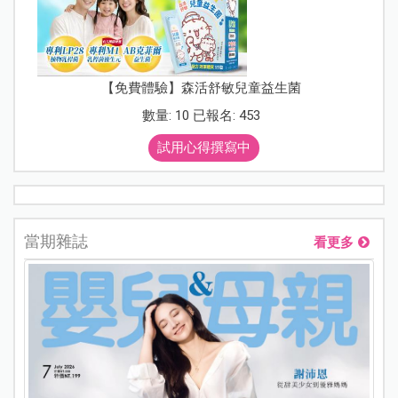
【免費體驗】森活舒敏兒童益生菌
數量: 10 已報名: 453
試用心得撰寫中
當期雜誌
看更多