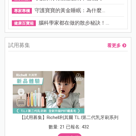
守護寶寶的黃金睡眠：為什麼...
專家專欄
腦科學家都在做的散步秘訣！...
健康百寶箱
試用募集
看更多
【試用募集】Richell利其爾 T.L.I第二代乳牙刷系列
數量: 21 已報名: 432