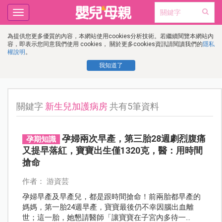
Toggle
navigation
為提供您更多優質的內容，本網站使用cookies分析技術。若繼續閱覽本網站內
容，即表示您同意我們使用 cookies， 關於更多cookies資訊請閱讀我們的
隱私
權說明
。
我知道了
關鍵字
新生兒加護病房
共有5筆資料
孕婦兩次早產，第三胎28週劇烈腹痛
孕期知識
又提早落紅，寶寶出生僅1320克，醫：用時間
搶命
作者： 游資芸
孕婦早產及早產兒，都是跟時間搶命！前兩胎都早產的
媽媽，第一胎24週早產，寶寶最後仍不幸因腦出血離
世；這一胎，她懇請醫師「讓寶寶在子宮內多待一