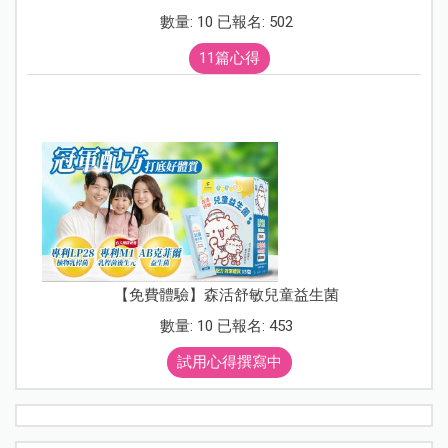
數量: 10 已報名: 502
11篇心得
【免費體驗】森活舒敏兒童益生菌
數量: 10 已報名: 453
試用心得撰寫中