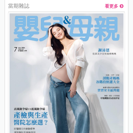
當期雜誌
看更多