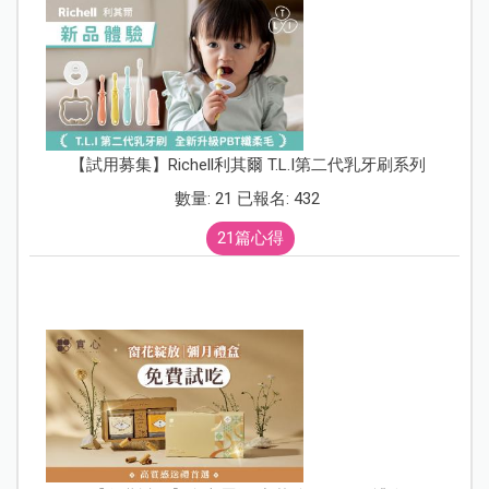
【試用募集】Richell利其爾 T.L.I第二代乳牙刷系列
數量: 21 已報名: 432
21篇心得