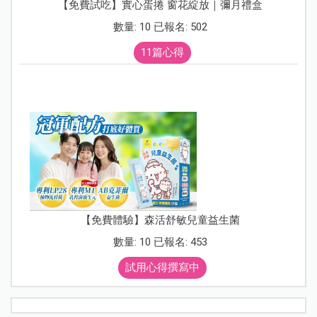
【免費試吃】實心蛋捲 窗花綻放｜彌月禮盒
數量: 10 已報名: 502
11篇心得
【免費體驗】森活舒敏兒童益生菌
數量: 10 已報名: 453
試用心得撰寫中