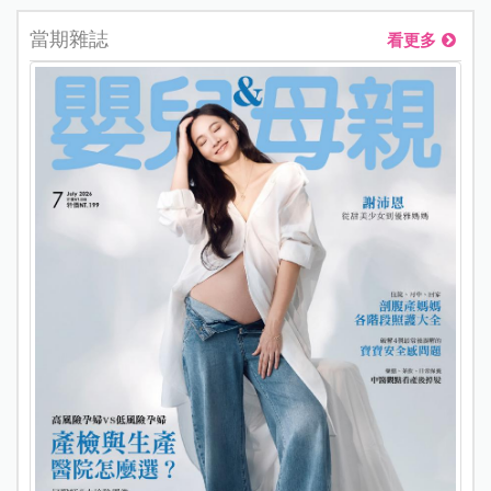
當期雜誌
看更多