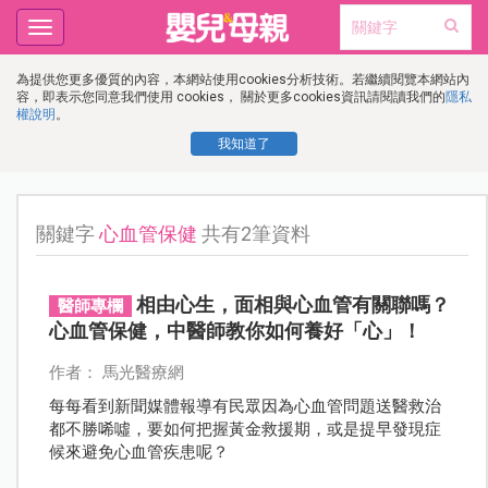
Toggle
navigation
為提供您更多優質的內容，本網站使用cookies分析技術。若繼續閱覽本網站內
容，即表示您同意我們使用 cookies， 關於更多cookies資訊請閱讀我們的
隱私
權說明
。
我知道了
關鍵字
心血管保健
共有2筆資料
相由心生，面相與心血管有關聯嗎？
醫師專欄
心血管保健，中醫師教你如何養好「心」！
作者： 馬光醫療網
每每看到新聞媒體報導有民眾因為心血管問題送醫救治
都不勝唏噓，要如何把握黃金救援期，或是提早發現症
候來避免心血管疾患呢？