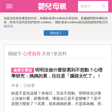
Toggle
navigation
為提供您更多優質的內容，本網站使用cookies分析技術。若繼續閱覽本網站內
容，即表示您同意我們使用 cookies， 關於更多cookies資訊請閱讀我們的
隱私
權說明
。
我知道了
關鍵字
心理負荷
共有1筆資料
明明沒做什麼卻累到不想動？心理
健康百寶箱
學研究：媽媽的累，往往是「腦袋太忙了」！
作者： 江桂香
妳是不是也這樣？休假日，完全不想動。明明坐在沙發
上沒做什麼，卻覺得累。懷疑自己是不是變懶了？是不
是體力變差了？其實，很多媽媽的累，不是因為懶。而
是「腦袋一直沒有停下來」！