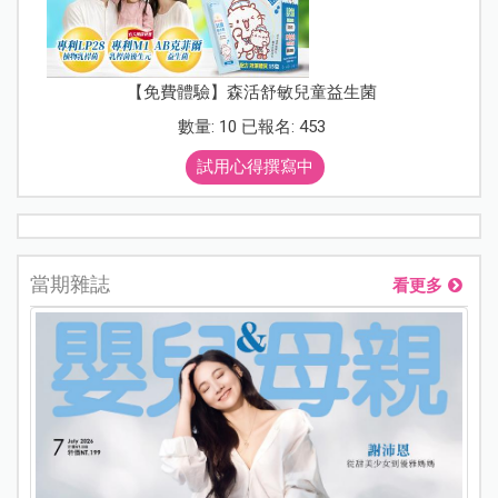
【免費體驗】森活舒敏兒童益生菌
數量: 10 已報名: 453
試用心得撰寫中
當期雜誌
看更多