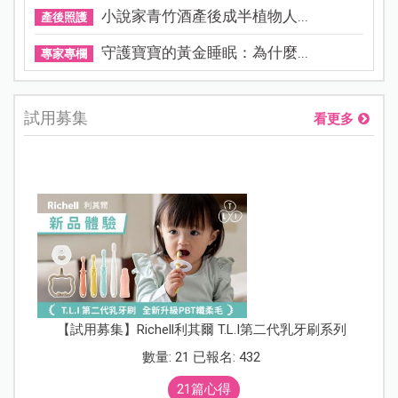
小說家青竹酒產後成半植物人...
產後照護
守護寶寶的黃金睡眠：為什麼...
專家專欄
試用募集
看更多
【試用募集】Richell利其爾 T.L.I第二代乳牙刷系列
數量: 21 已報名: 432
21篇心得