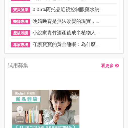
0.05%阿托品近視控制眼藥水納...
寶貝健康
晚婚晚育是無法改變的現實，...
醫師專欄
小說家青竹酒產後成半植物人...
產後照護
守護寶寶的黃金睡眠：為什麼...
專家專欄
試用募集
看更多