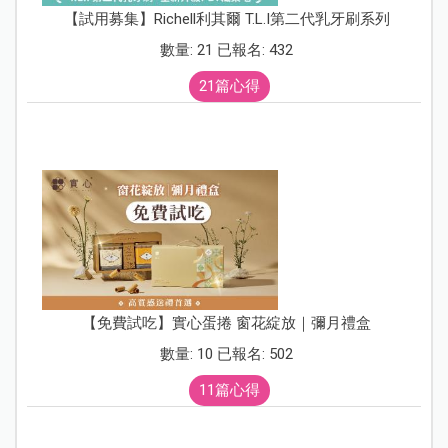
【試用募集】Richell利其爾 T.L.I第二代乳牙刷系列
數量: 21 已報名: 432
21篇心得
【免費試吃】實心蛋捲 窗花綻放｜彌月禮盒
數量: 10 已報名: 502
11篇心得