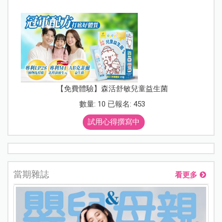
【免費體驗】森活舒敏兒童益生菌
數量: 10 已報名: 453
試用心得撰寫中
當期雜誌
看更多