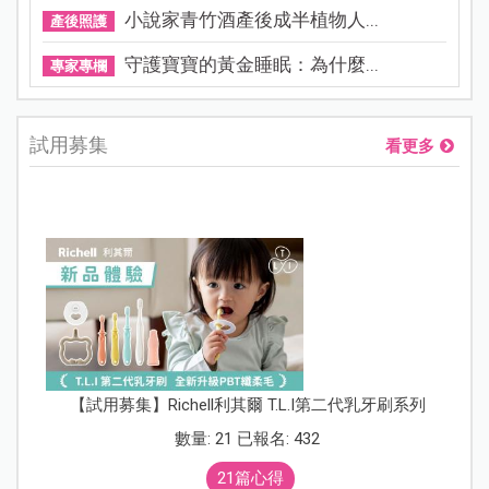
小說家青竹酒產後成半植物人...
產後照護
守護寶寶的黃金睡眠：為什麼...
專家專欄
試用募集
看更多
【試用募集】Richell利其爾 T.L.I第二代乳牙刷系列
數量: 21 已報名: 432
21篇心得