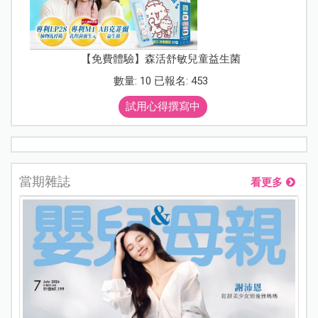
【免費體驗】森活舒敏兒童益生菌
數量: 10 已報名: 453
試用心得撰寫中
當期雜誌
看更多