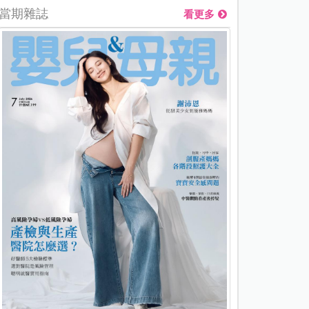
當期雜誌
看更多