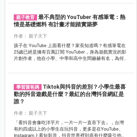
最不典型的 YouTuber 有感筆電：熱
親子教育
情是基礎燃料 有計畫才能踏實築夢
作者： 親子天下
孩子在 YouTube 上面看什麼？家長知道嗎？有感筆電在
25歲已經是擁有百萬訂閱 YouTuber，身為遊戲實況的影
片創作者，他在小學、中學和高中生間赫赫有名，為何
他的影片吸引人？他又是如何成為一個有影響力的
YouTuber？
Tiktok與抖音的差別？小學生最喜
學習當爸媽
歡的抖音遊戲是什麼？最紅的台灣抖音網紅是
誰？
作者： 親子天下
「看抖音會像吃洋芋片，一片一片一直吞下去」，台灣
有約四成以上的小學生在玩抖音，更多是在YouTube、
Instagram上看短影音，抖音世界裡到底有什麼吸引他