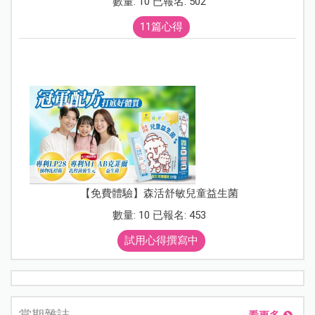
數量: 10 已報名: 502
11篇心得
【免費體驗】森活舒敏兒童益生菌
數量: 10 已報名: 453
試用心得撰寫中
當期雜誌