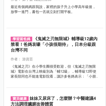
最近有個媽媽跟我說，家裡的孩子升上小學高年級後，
放學一進門，書包一丟就立刻打開平板。
《鬼滅之刃無限城》輔導級12歲內
學習當爸媽
禁看！爸媽哀嚎「小孩很期待」，日本分級跟
台灣不同
作者： 游資芸
《鬼滅之刃》在小學生圈很受歡迎，但《鬼滅之刃無限
城》電影在台灣上映級別為「輔12級」，輔導級12即使
家長陪同也不能進電影院看，讓許多爸媽表示：「小朋
友要大哭了」！
妹妹又尿床了，怎麼辦？中醫建議4
寶貝健康
方法調理臟腑改善體質