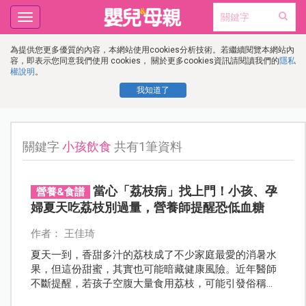
Toggle
navigation
為提供您更多優質的內容，本網站使用cookies分析技術。若繼續閱覽本網站內
容，即表示您同意我們使用 cookies， 關於更多cookies資訊請閱讀我們的
隱私
權說明
。
我知道了
關鍵字
小孩飲食
共有1筆資料
當心「荔枝病」找上門！小孩、孕
營養&食譜
婦夏天吃荔枝別過量，營養師提醒恐低血糖
作者： 王佳琦
夏天一到，香甜多汁的荔枝成了不少家庭最愛的消暑水
果，但這份甜蜜，其實也可能暗藏健康風險。近年醫師
不斷提醒，若孩子空腹大量食用荔枝，可能引發俗稱
「荔枝病」的低血糖反應，嚴重甚至可能出現昏睡、抽