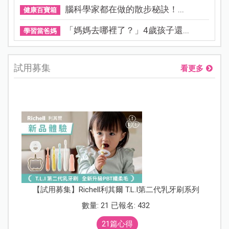
腦科學家都在做的散步秘訣！...
健康百寶箱
「媽媽去哪裡了？」4歲孩子還...
學習當爸媽
試用募集
看更多
【試用募集】Richell利其爾 T.L.I第二代乳牙刷系列
數量: 21 已報名: 432
21篇心得