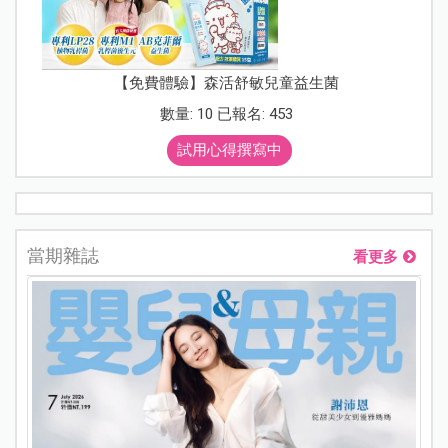
【免費體驗】森活舒敏兒童益生菌
數量: 10 已報名: 453
試用心得撰寫中
當期雜誌
看更多