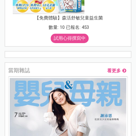
【免費體驗】森活舒敏兒童益生菌
數量: 10 已報名: 453
試用心得撰寫中
當期雜誌
看更多