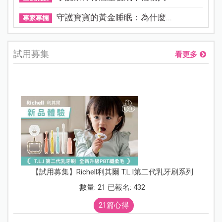
守護寶寶的黃金睡眠：為什麼...
專家專欄
試用募集
看更多
【試用募集】Richell利其爾 T.L.I第二代乳牙刷系列
數量: 21 已報名: 432
21篇心得