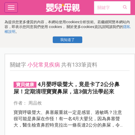
Toggle
navigation
為提供您更多優質的內容，本網站使用cookies分析技術。若繼續閱覽本網站內
容，即表示您同意我們使用 cookies， 關於更多cookies資訊請閱讀我們的
隱私
權說明
。
我知道了
關鍵字
小兒常見疾病
共有133筆資料
4月嬰呼吸聲大，竟是卡了2公分鼻
寶貝健康
屎！定期清理寶寶鼻屎，這3個方法學起來
作者： 周品攸
寶寶呼吸聲大、鼻塞嚴重就一定是感冒、過敏嗎？注意
很可能是鼻屎在作怪！有一名4月大嬰兒，因為鼻塞聲
大，醫生檢查鼻腔時竟拉出一條長達2公分的鼻屎，令人
驚訝不已。