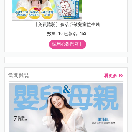
【免費體驗】森活舒敏兒童益生菌
數量: 10 已報名: 453
試用心得撰寫中
當期雜誌
看更多