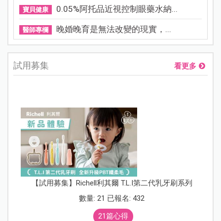
0.05%阿托品近視控制眼藥水納...
寶貝健康
晚婚晚育是無法改變的現實，...
醫師專欄
試用募集
看更多
【試用募集】Richell利其爾 T.L.I第二代乳牙刷系列
數量: 21 已報名: 432
21篇心得