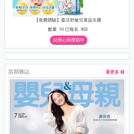
【免費體驗】森活舒敏兒童益生菌
數量: 10 已報名: 453
試用心得撰寫中
當期雜誌
看更多