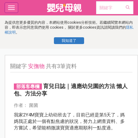
Toggle
navigation
為提供您更多優質的內容，本網站使用cookies分析技術。若繼續閱覽本網站內
容，即表示您同意我們使用 cookies， 關於更多cookies資訊請閱讀我們的
隱私
權說明
。
我知道了
關鍵字
安撫物
共有3筆資料
育兒日誌｜適應幼兒園的方法 懶人
部落客專欄
包、方法分享
作者： 菌菌
我家2Y4M寶寶上幼幼班去了，目前已經是第5天了，媽
媽我正處於一個有點焦慮的狀況，努力上網查資料、多
方嘗試，希望能稍微讓寶寶適應期順利一點度過。