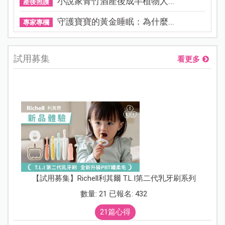
小說家青竹酒產後成半植物人...
產後照護
守護寶寶的黃金睡眠：為什麼...
專家專欄
試用募集
看更多
【試用募集】Richell利其爾 T.L.I第二代乳牙刷系列
數量: 21 已報名: 432
21篇心得