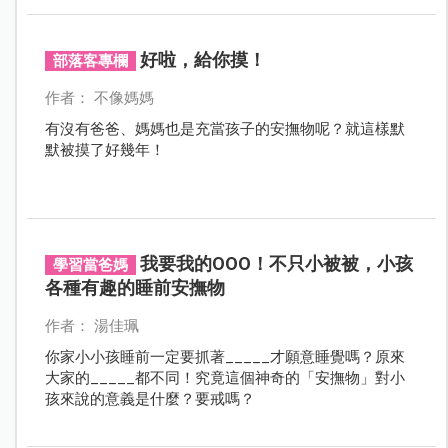
好啦，給你摸！
部落客專欄
作者： 不像媽媽
有沒有爸爸、媽媽也是充當孩子的安撫物呢？就這樣默
默被摸了好幾年！
我要我的OOO！不只小被被，小孩
學習當爸媽
各種有趣的睡前安撫物
作者： 湯佳珮
你家小小孩睡前一定要抓著_____才願意睡覺嗎？原來
大家的_____都不同！究竟這個神奇的「安撫物」對小
孩來說的意義是什麼？要戒嗎？