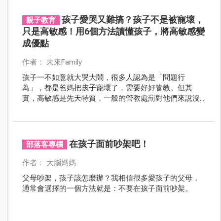
孩子愛哭又難搞？孩子不是被寵壞，
親子教育
只是高敏感！用6個方法讀懂孩子，將高敏感變
成優點
作者： 未來Family
孩子一不如意就大哭大鬧，很多人認為是「問題行
為」，都是爸媽把孩子寵壞了，需要好好管教。但其
實，高敏感是先天特質，一般的管教處罰對他們來說沒
什麼用，相反地，可能讓孩子變得更崩潰、失控。
在孩子面前吵架吧！
部落客專欄
作者： 大腦媽媽
父母吵架，孩子該怎麼辦？我相信很多愛孩子的父母，
通常會選擇的一個方法就是：不要在孩子面前吵架。