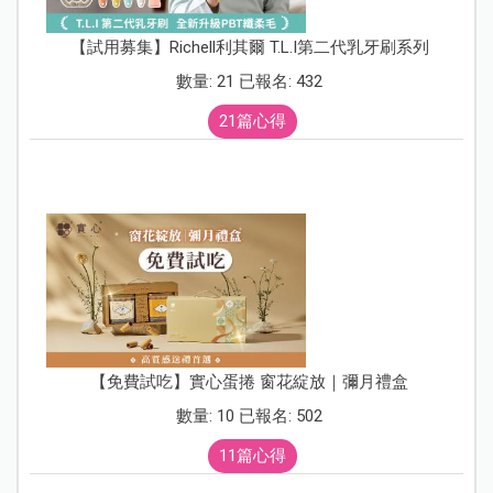
【試用募集】Richell利其爾 T.L.I第二代乳牙刷系列
數量: 21 已報名: 432
21篇心得
【免費試吃】實心蛋捲 窗花綻放｜彌月禮盒
數量: 10 已報名: 502
11篇心得