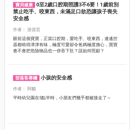
0至2歲口腔期照護3不6要！1歲前別
寶貝健康
禁止吃手、咬東西，未滿足口欲恐讓孩子喪失
安全感
作者： 游資芸
眼前這個寶寶，正當口腔期，愛吃手、咬東西，連遙控
器都啃得津津有味，極度可愛卻令爸媽極度擔心，寶寶
會不會把危險物品也一併吞下肚？該如何照顧？
小孩的安全感
部落客專欄
作者： 阿貓
平時幼兒園在5點半時，小朋友們幾乎都被接走了～