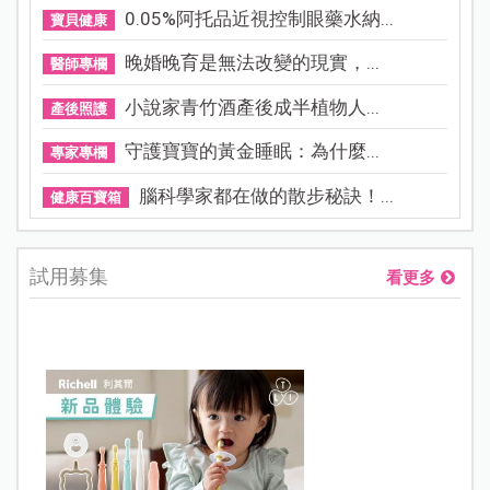
0.05%阿托品近視控制眼藥水納...
寶貝健康
晚婚晚育是無法改變的現實，...
醫師專欄
小說家青竹酒產後成半植物人...
產後照護
守護寶寶的黃金睡眠：為什麼...
專家專欄
腦科學家都在做的散步秘訣！...
健康百寶箱
試用募集
看更多