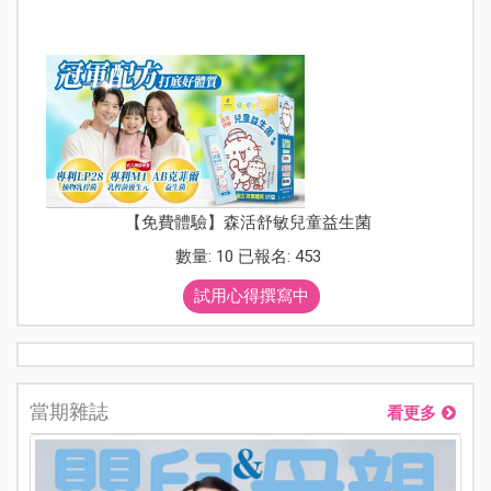
【免費體驗】森活舒敏兒童益生菌
數量: 10 已報名: 453
試用心得撰寫中
當期雜誌
看更多