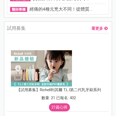
經痛的4種元兇大不同！從體質...
醫師專欄
試用募集
看更多
【試用募集】Richell利其爾 T.L.I第二代乳牙刷系列
數量: 21 已報名: 432
21篇心得