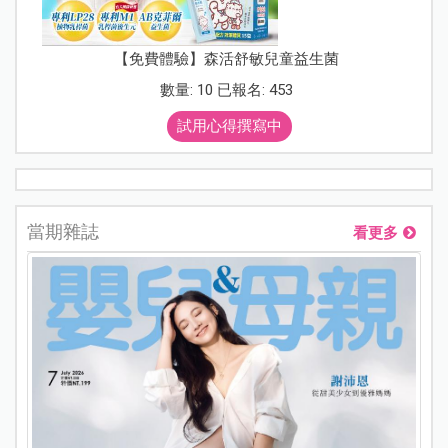
【免費體驗】森活舒敏兒童益生菌
數量: 10 已報名: 453
試用心得撰寫中
當期雜誌
看更多