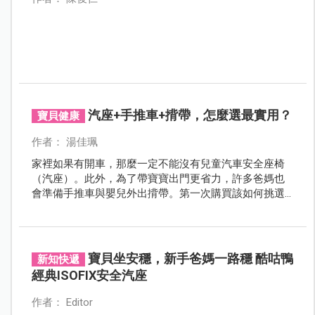
汽座+手推車+揹帶，怎麼選最實用？
寶貝健康
作者： 湯佳珮
家裡如果有開車，那麼一定不能沒有兒童汽車安全座椅
（汽座）。此外，為了帶寶寶出門更省力，許多爸媽也
會準備手推車與嬰兒外出揹帶。第一次購買該如何挑選
呢？又該注意什麼呢？來看本文一次說明！
寶貝坐安穩，新手爸媽一路穩 酷咕鴨
新知快遞
經典ISOFIX安全汽座
作者： Editor