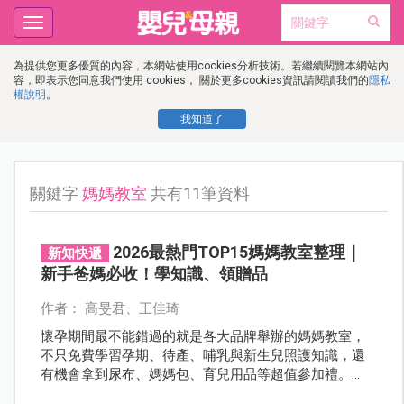
Toggle
navigation
為提供您更多優質的內容，本網站使用cookies分析技術。若繼續閱覽本網站內
容，即表示您同意我們使用 cookies， 關於更多cookies資訊請閱讀我們的
隱私
權說明
。
我知道了
關鍵字
媽媽教室
共有11筆資料
2026最熱門TOP15媽媽教室整理｜
新知快遞
新手爸媽必收！學知識、領贈品
作者： 高旻君、王佳琦
懷孕期間最不能錯過的就是各大品牌舉辦的媽媽教室，
不只免費學習孕期、待產、哺乳與新生兒照護知識，還
有機會拿到尿布、媽媽包、育兒用品等超值參加禮。
《嬰兒與母親》特別整理2026年全台最熱門15大媽媽教