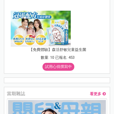
【免費體驗】森活舒敏兒童益生菌
數量: 10 已報名: 453
試用心得撰寫中
當期雜誌
看更多