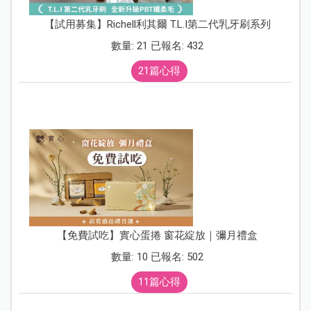
【試用募集】Richell利其爾 T.L.I第二代乳牙刷系列
數量: 21 已報名: 432
21篇心得
【免費試吃】實心蛋捲 窗花綻放｜彌月禮盒
數量: 10 已報名: 502
11篇心得