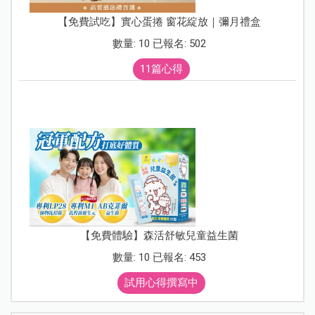
【免費試吃】實心蛋捲 窗花綻放｜彌月禮盒
數量: 10 已報名: 502
11篇心得
【免費體驗】森活舒敏兒童益生菌
數量: 10 已報名: 453
試用心得撰寫中