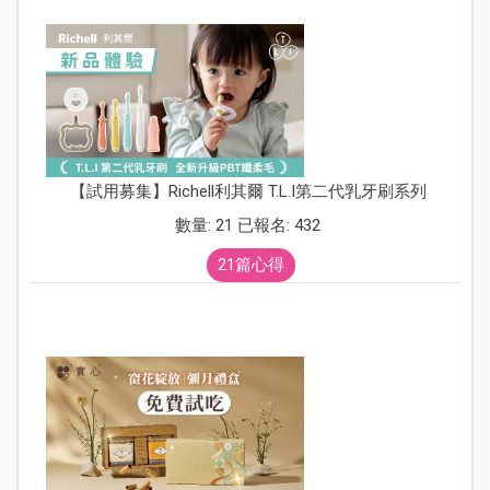
【試用募集】Richell利其爾 T.L.I第二代乳牙刷系列
數量: 21 已報名: 432
21篇心得