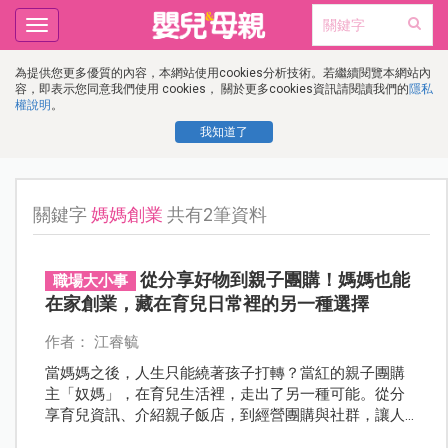
Toggle
navigation
為提供您更多優質的內容，本網站使用cookies分析技術。若繼續閱覽本網站內
容，即表示您同意我們使用 cookies， 關於更多cookies資訊請閱讀我們的
隱私
權說明
。
我知道了
關鍵字
媽媽創業
共有2筆資料
從分享好物到親子團購！媽媽也能
職場大小事
在家創業，藏在育兒日常裡的另一種選擇
作者： 江睿毓
當媽媽之後，人生只能繞著孩子打轉？當紅的親子團購
主「奴媽」，在育兒生活裡，走出了另一種可能。從分
享育兒資訊、介紹親子飯店，到經營團購與社群，讓人
看見：原來照顧家庭的同時，媽媽依然可以保有自己想