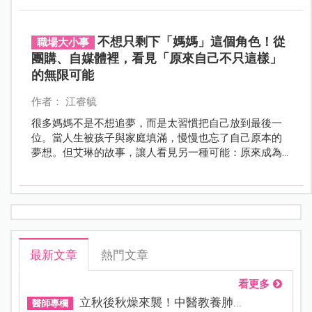
做的事，甚至慢慢發展成另一創業模式與生活重心。
不想只剩下「媽媽」這個角色！從
職場大小事
團購、自媒體裡，看見「原來自己不只這樣」
的無限可能
作者： 江睿毓
很多媽媽不是不想追夢，而是太習慣把自己放到最後一
位。當人生被孩子與家庭填滿，慢慢也忘了自己原本的
夢想。但艾琳的故事，讓人看見另一種可能：原來成為
媽媽後，不一定只能犧牲自己，而是有機會重新找到人
生方向，也重新看見，自己其實比想像中更有力量。
最新文章
熱門文章
看更多
立秋後秋燥來襲！中醫教養肺...
醫師專欄