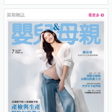
當期雜誌
看更多