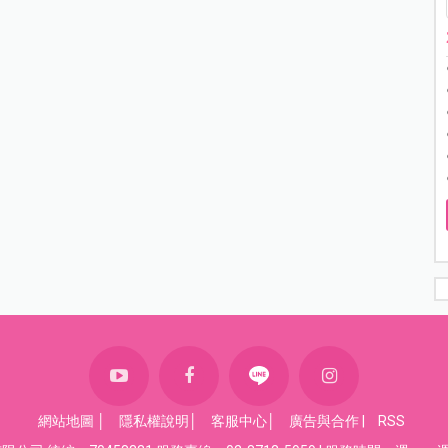
網站地圖
│
隱私權說明
│
客服中心
│
廣告與合作
|
RSS