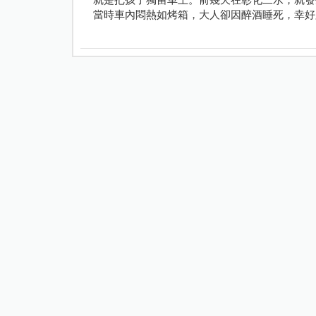
當時車內悶熱如烤箱，大人卻因醉酒睡死，幸好
救回一命。