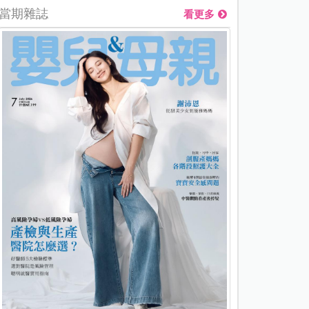
當期雜誌
看更多