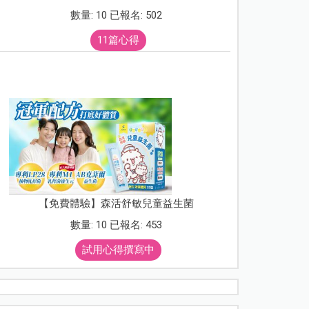
數量: 10 已報名: 502
11篇心得
【免費體驗】森活舒敏兒童益生菌
數量: 10 已報名: 453
試用心得撰寫中