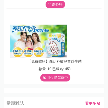
11篇心得
【免費體驗】森活舒敏兒童益生菌
數量: 10 已報名: 453
試用心得撰寫中
當期雜誌
看更多