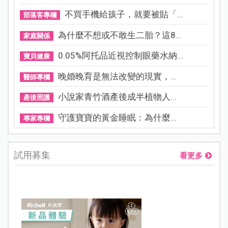
不買手機給孩子，就要被貼「...
部落客專欄
為什麼不想或不敢生二胎？這8...
家庭關係
0.05%阿托品近視控制眼藥水納...
寶貝健康
晚婚晚育是無法改變的現實，...
醫師專欄
小說家青竹酒產後成半植物人...
產後照護
守護寶寶的黃金睡眠：為什麼...
專家專欄
試用募集
看更多