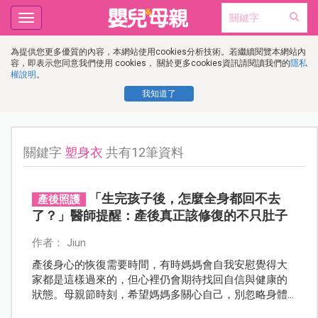
Toggle
navigation
為提供您更多優質的內容，本網站使用cookies分析技術。若繼續閱覽本網站內
容，即表示您同意我們使用 cookies， 關於更多cookies資訊請閱讀我們的
隱私
權說明
。
我知道了
關鍵字
塑身衣
共有12筆資料
「生完孩子後，怎麼全身都回不去
產後照護
了？」醫師提醒：產後真正該修復的不只肚子
作者： Jiun
產後身心的恢復需要時間，有時媽媽會自我安慰覺得大
家都是這樣過來的，但心裡仍會期待找回自信與健康的
狀態。母親節時刻，希望媽媽多關心自己，別忽略身體
發出的訊號。醫師也指出，若長期忽視這些變化，容易