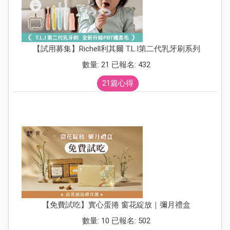
【試用募集】Richell利其爾 T.L.I第二代乳牙刷系列
數量: 21 已報名: 432
21篇心得
【免費試吃】實心蛋捲 窗花綻放｜彌月禮盒
數量: 10 已報名: 502