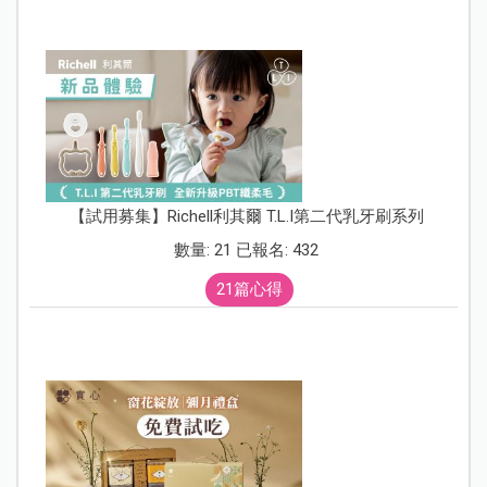
【試用募集】Richell利其爾 T.L.I第二代乳牙刷系列
數量: 21 已報名: 432
21篇心得