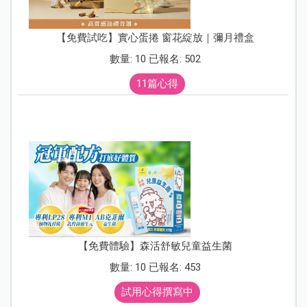
【免費試吃】實心蛋捲 窗花綻放｜彌月禮盒
數量: 10 已報名: 502
11篇心得
【免費體驗】森活舒敏兒童益生菌
數量: 10 已報名: 453
試用心得撰寫中