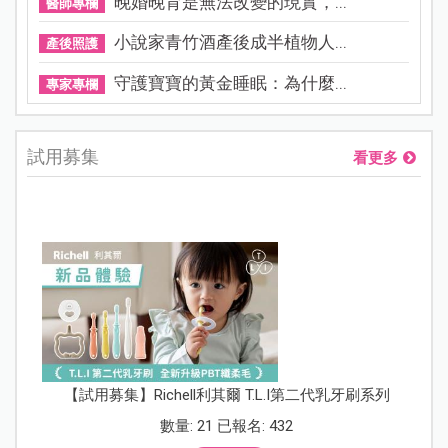
晚婚晚育是無法改變的現實，...
醫師專欄
小說家青竹酒產後成半植物人...
產後照護
守護寶寶的黃金睡眠：為什麼...
專家專欄
試用募集
看更多
【試用募集】Richell利其爾 T.L.I第二代乳牙刷系列
數量: 21 已報名: 432