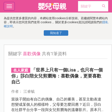
Toggle
navigation
為提供您更多優質的內容，本網站使用cookies分析技術。若繼續閱覽本網站內
容，即表示您同意我們使用 cookies， 關於更多cookies資訊請閱讀我們的
隱私
權說明
。
我知道了
關鍵字
喜歡偶像
共有1筆資料
「世界上只有一個Lisa，也只有一個
名人家庭
你」莎白陪女兒剪瀏海：喜歡偶像，更要喜歡
自己
作者： 江睿毓
當孩子開始有自己的偶像、自己的審美，甚至主動表達
想變成某個人的模樣時，父母要怎麼回應？近日，莎白
在社群平台分享一段與女兒剪瀏海的溫馨影片。原本只