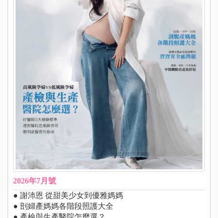
2026年7月號
● 謝沛恩 從甜美少女到優雅媽媽
● 剖婦產媽媽各階段照護大全
● 產檢與生產醫院怎麼選？