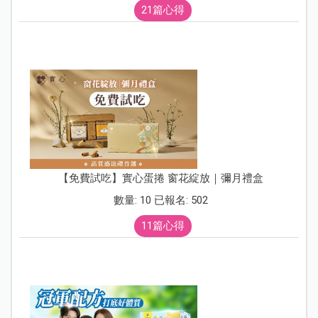
21篇心得
【免費試吃】實心蛋捲 窗花綻放｜彌月禮盒
數量: 10 已報名: 502
11篇心得