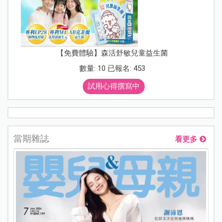
【免費體驗】森活舒敏兒童益生菌
數量: 10 已報名: 453
試用心得撰寫中
當期雜誌
看更多