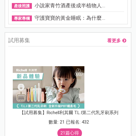
小說家青竹酒產後成半植物人...
產後照護
守護寶寶的黃金睡眠：為什麼...
專家專欄
試用募集
看更多
【試用募集】Richell利其爾 T.L.I第二代乳牙刷系列
數量: 21 已報名: 432
21篇心得