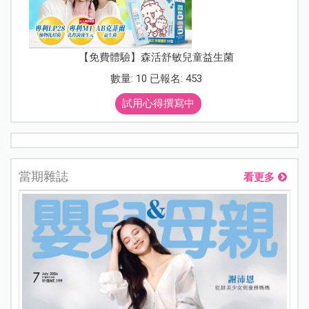
【免費體驗】森活舒敏兒童益生菌
數量: 10 已報名: 453
試用心得撰寫中
當期雜誌
看更多