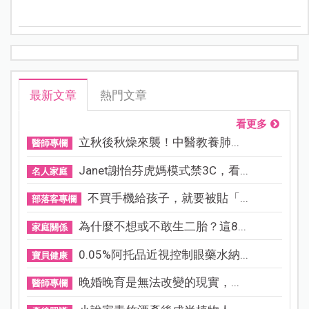
寶貝的胸前也不再鬆垮垮囉！
最新文章
熱門文章
看更多
立秋後秋燥來襲！中醫教養肺...
醫師專欄
Janet謝怡芬虎媽模式禁3C，看...
名人家庭
不買手機給孩子，就要被貼「...
部落客專欄
為什麼不想或不敢生二胎？這8...
家庭關係
0.05%阿托品近視控制眼藥水納...
寶貝健康
晚婚晚育是無法改變的現實，...
醫師專欄