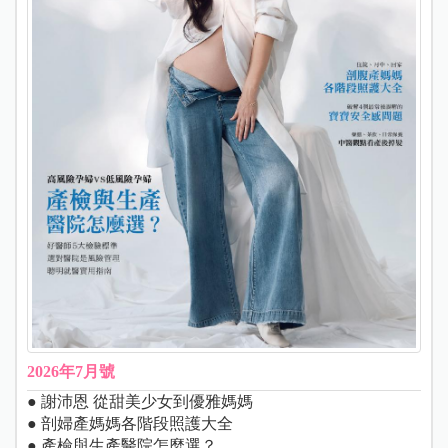
2026年7月號
● 謝沛恩 從甜美少女到優雅媽媽
● 剖婦產媽媽各階段照護大全
● 產檢與生產醫院怎麼選？