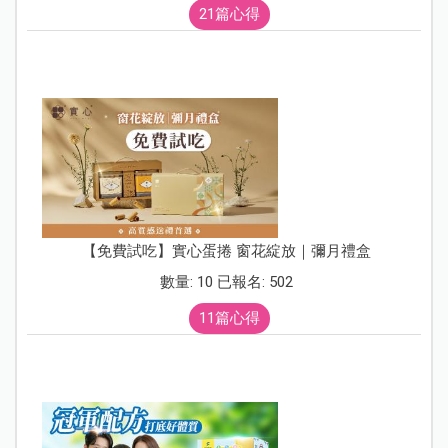
21篇心得
【免費試吃】實心蛋捲 窗花綻放｜彌月禮盒
數量: 10 已報名: 502
11篇心得