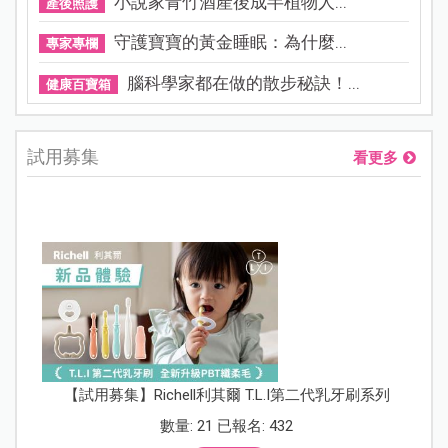
小說家青竹酒產後成半植物人...
產後照護
守護寶寶的黃金睡眠：為什麼...
專家專欄
腦科學家都在做的散步秘訣！...
健康百寶箱
試用募集
看更多
【試用募集】Richell利其爾 T.L.I第二代乳牙刷系列
數量: 21 已報名: 432