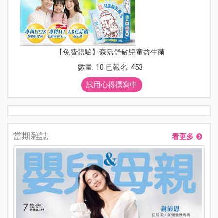
【免費體驗】森活舒敏兒童益生菌
數量: 10 已報名: 453
試用心得撰寫中
當期雜誌
看更多