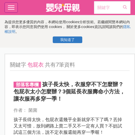
Toggle
navigation
為提供您更多優質的內容，本網站使用cookies分析技術。若繼續閱覽本網站內
容，即表示您同意我們使用 cookies， 關於更多cookies資訊請閱讀我們的
隱私
權說明
。
我知道了
關鍵字
包屁衣
共有7筆資料
孩子長太快，衣服穿不下怎麼辦？
部落客專欄
包屁衣太小怎麼辦？3個延長衣服壽命小方法，
讓衣服再多穿一季！
作者： 菌菌
孩子長得太快，包屁衣還幾乎全新就穿不下了嗎？丟掉
又太可惜，放到網路上賣二手又不一定有人買？不妨試
試這三個方法，說不定衣服還能再穿一季喔！