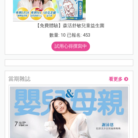
【免費體驗】森活舒敏兒童益生菌
數量: 10 已報名: 453
試用心得撰寫中
當期雜誌
看更多