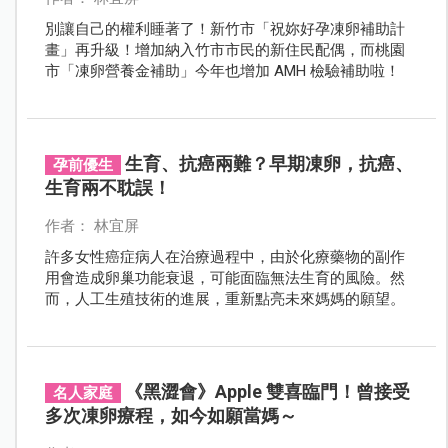
別讓自己的權利睡著了！新竹市「祝妳好孕凍卵補助計
畫」再升級！增加納入竹市市民的新住民配偶，而桃園
市「凍卵營養金補助」今年也增加 AMH 檢驗補助啦！
生育、抗癌兩難？早期凍卵，抗癌、
孕前優生
生育兩不耽誤！
作者： 林宜屏
許多女性癌症病人在治療過程中，由於化療藥物的副作
用會造成卵巢功能衰退，可能面臨無法生育的風險。然
而，人工生殖技術的進展，重新點亮未來媽媽的願望。
《黑澀會》Apple 雙喜臨門！曾接受
名人家庭
多次凍卵療程，如今如願當媽～