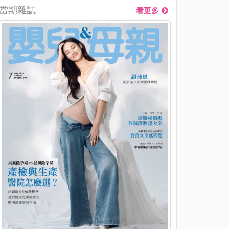
當期雜誌
看更多