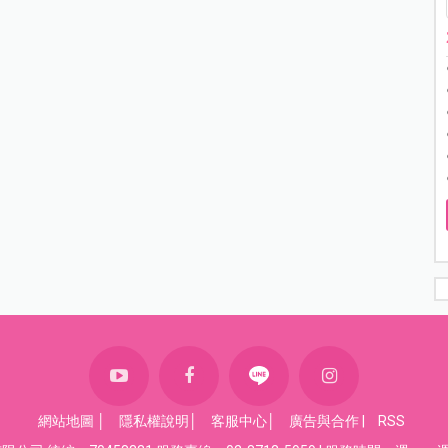
網站地圖
│
隱私權說明
│
客服中心
│
廣告與合作
|
RSS