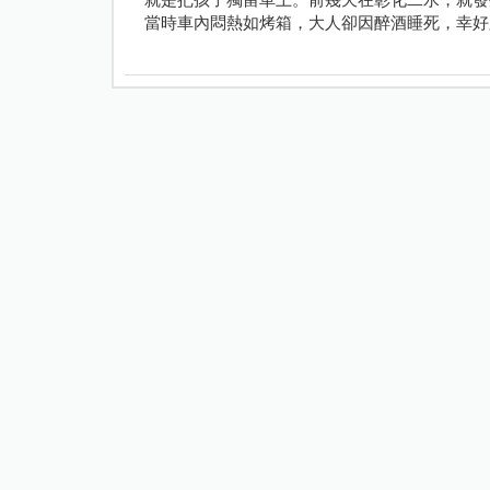
當時車內悶熱如烤箱，大人卻因醉酒睡死，幸好
救回一命。