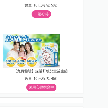
數量: 10 已報名: 502
11篇心得
【免費體驗】森活舒敏兒童益生菌
數量: 10 已報名: 453
試用心得撰寫中